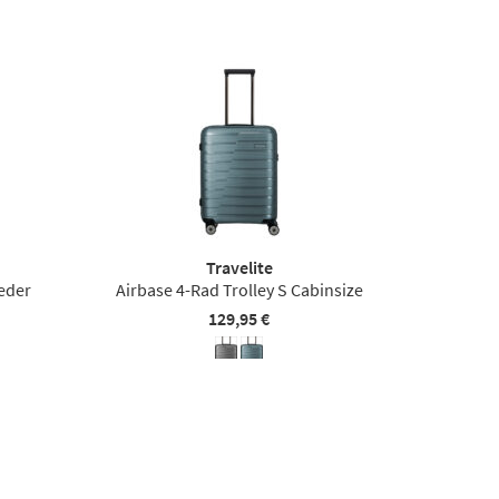
Travelite
eder
Airbase 4-Rad Trolley S Cabinsize
129,95 €