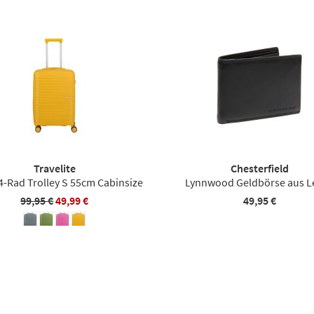
Travelite
Chesterfield
 4-Rad Trolley S 55cm Cabinsize
Lynnwood Geldbörse aus L
99,95 €
49,99 €
49,95 €