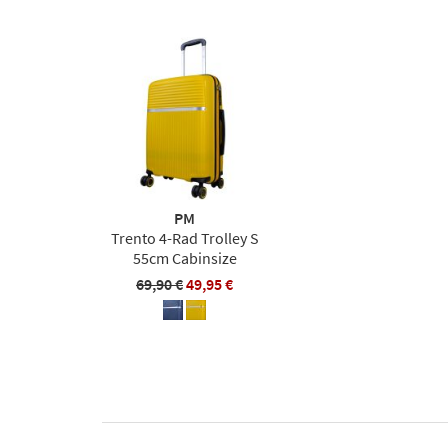
PM
Trento 4-Rad Trolley S
55cm Cabinsize
69,90 €
49,95 €