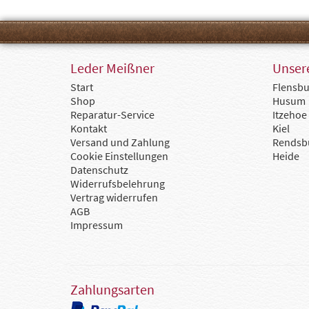
Leder Meißner
Unsere
Start
Flensbu
Shop
Husum
Reparatur-Service
Itzehoe
Kontakt
Kiel
Versand und Zahlung
Rendsb
Cookie Einstellungen
Heide
Datenschutz
Widerrufsbelehrung
Vertrag widerrufen
AGB
Impressum
Zahlungsarten