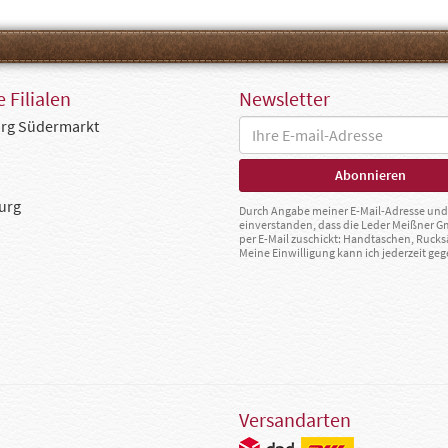
 Filialen
Newsletter
rg Südermarkt
urg
Durch Angabe meiner E-Mail-Adresse und 
einverstanden, dass die Leder Meißner 
per E-Mail zuschickt: Handtaschen, Rucks
Meine Einwilligung kann ich jederzeit g
Versandarten