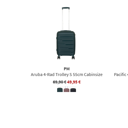
PM
Aruba 4-Rad Trolley S 55cm Cabinsize
Pacific
69,90 €
49,95 €