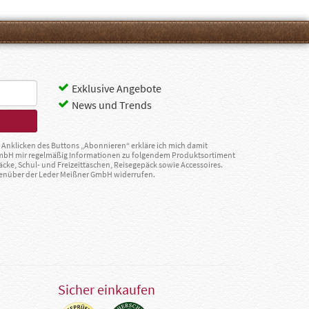
Exklusive Angebote
News und Trends
Anklicken des Buttons „Abonnieren“ erkläre ich mich damit
GmbH mir regelmäßig Informationen zu folgendem Produktsortiment
äcke, Schul- und Freizeittaschen, Reisegepäck sowie Accessoires.
egenüber der Leder Meißner GmbH widerrufen.
Sicher einkaufen