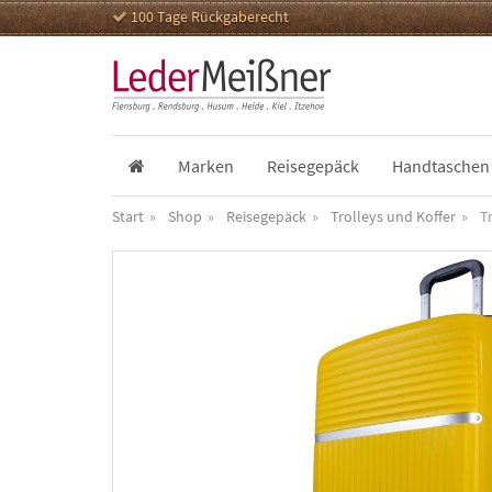
100 Tage Rückgaberecht
Marken
Reisegepäck
Handtaschen
Start
Shop
Reisegepäck
Trolleys und Koffer
T