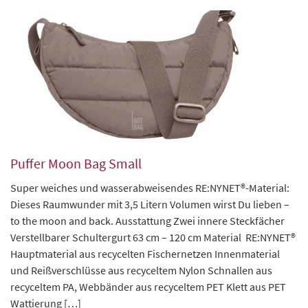
Puffer Moon Bag Small
Super weiches und wasserabweisendes RE:NYNET®-Material:
Dieses Raumwunder mit 3,5 Litern Volumen wirst Du lieben –
to the moon and back. Ausstattung Zwei innere Steckfächer
Verstellbarer Schultergurt 63 cm – 120 cm Material RE:NYNET®
Hauptmaterial aus recycelten Fischernetzen Innenmaterial
und Reißverschlüsse aus recyceltem Nylon Schnallen aus
recyceltem PA, Webbänder aus recyceltem PET Klett aus PET
Wattierung […]