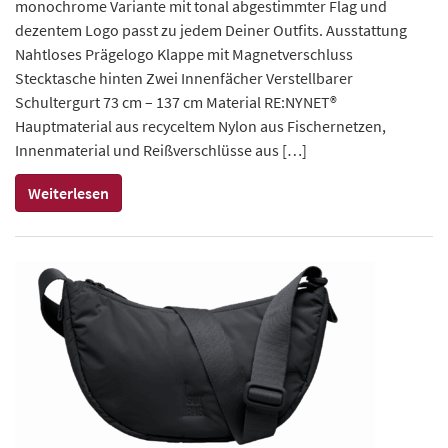
monochrome Variante mit tonal abgestimmter Flag und
dezentem Logo passt zu jedem Deiner Outfits. Ausstattung
Nahtloses Prägelogo Klappe mit Magnetverschluss
Stecktasche hinten Zwei Innenfächer Verstellbarer
Schultergurt 73 cm – 137 cm Material RE:NYNET®
Hauptmaterial aus recyceltem Nylon aus Fischernetzen,
Innenmaterial und Reißverschlüsse aus […]
Weiterlesen