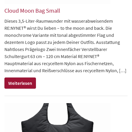
Cloud Moon Bag Small
Dieses 3,5-Liter-Raumwunder mit wasserabweisendem
RE:NYNET® wirst Du lieben – to the moon and back. Die
monochrome Variante mit tonal abgestimmter Flag und
dezentem Logo passt zu jedem Deiner Outfits. Ausstattung
Nahtloses Prägelogo Zwei Innenfächer Verstellbarer
Schultergurt 63 cm – 120 cm Material RE:NYNET®
Hauptmaterial aus recyceltem Nylon aus Fischernetzen,
Innenmaterial und Reißverschlüsse aus recyceltem Nylon, […]
Weiterlesen