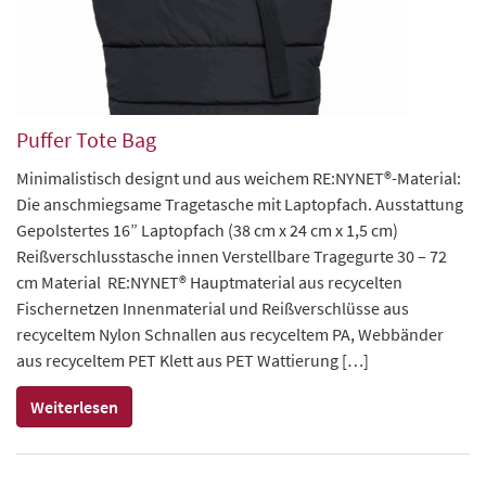
Puffer Tote Bag
Minimalistisch designt und aus weichem RE:NYNET®-Material:
Die anschmiegsame Tragetasche mit Laptopfach. Ausstattung
Gepolstertes 16” Laptopfach (38 cm x 24 cm x 1,5 cm)
Reißverschlusstasche innen Verstellbare Tragegurte 30 – 72
cm Material RE:NYNET® Hauptmaterial aus recycelten
Fischernetzen Innenmaterial und Reißverschlüsse aus
recyceltem Nylon Schnallen aus recyceltem PA, Webbänder
aus recyceltem PET Klett aus PET Wattierung […]
Weiterlesen