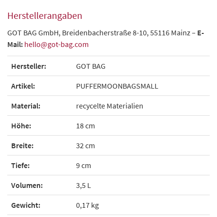
Herstellerangaben
GOT BAG GmbH, Breidenbacherstraße 8-10, 55116 Mainz –
E-
Mail:
hello@got-bag.com
Hersteller:
GOT BAG
Artikel:
PUFFERMOONBAGSMALL
Material:
recycelte Materialien
Höhe:
18 cm
Breite:
32 cm
Tiefe:
9 cm
Volumen:
3,5 L
Gewicht:
0,17 kg