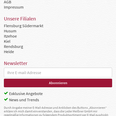
AGB
Impressum
Unsere Filialen
Flensburg Südermarkt
Husum
Itzehoe
Kiel
Rendsburg
Heide
Newsletter
Exklusive Angebote
News und Trends
Durch Angabe meiner E-Mail-Adresse und Anklicken des Buttons „Abonnieren“
erkläre ich mich damit einverstanden, dass die Leder Meißner GmbH mir
regelmäßig Informationen zu folgendem Produktsortiment per E-Mail zuschickt: