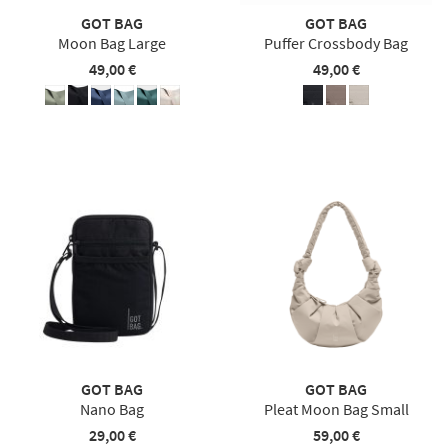
GOT BAG
GOT BAG
Moon Bag Large
Puffer Crossbody Bag
49,00 €
49,00 €
GOT BAG
GOT BAG
Nano Bag
Pleat Moon Bag Small
29,00 €
59,00 €