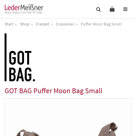
Start
Shop
Freizeit
Crossover
Puffer Moon Bag Small
GOT BAG
Puffer Moon Bag Small