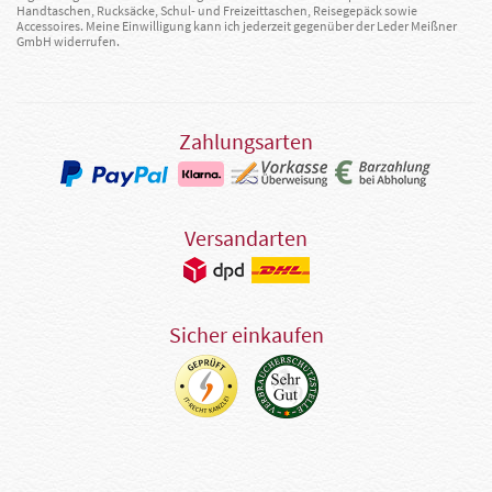
Handtaschen, Rucksäcke, Schul- und Freizeittaschen, Reisegepäck sowie
Accessoires. Meine Einwilligung kann ich jederzeit gegenüber der Leder Meißner
GmbH widerrufen.
Zahlungsarten
Versandarten
Sicher einkaufen