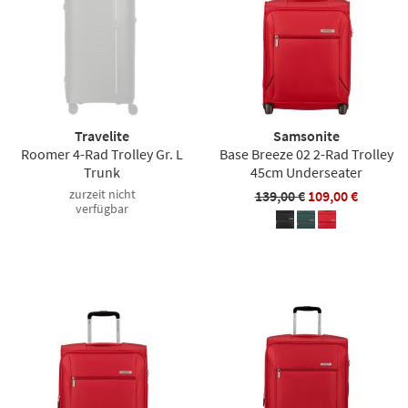
Travelite
Samsonite
Roomer 4-Rad Trolley Gr. L
Base Breeze 02 2-Rad Trolley
Trunk
45cm Underseater
zurzeit nicht
139,00 €
109,00 €
verfügbar