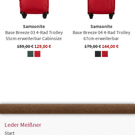
Samsonite
Samsonite
Base Breeze 03 4-Rad Trolley
Base Breeze 04 4-Rad Trolley
55cm erweiterbar Cabinsize
67cm erweiterbar
159,00 €
129,00 €
179,00 €
144,00 €
Leder Meißner
Start