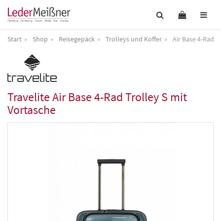
Start
Shop
Reisegepäck
Trolleys und Koffer
Air Base 4-Rad T
Travelite
Air Base 4-Rad Trolley S mit
Vortasche