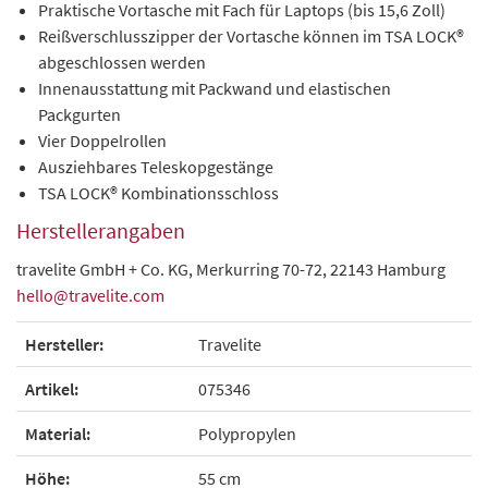
Praktische Vortasche mit Fach für Laptops (bis 15,6 Zoll)
Reißverschlusszipper der Vortasche können im TSA LOCK®
abgeschlossen werden
Innenausstattung mit Packwand und elastischen
Packgurten
Vier Doppelrollen
Ausziehbares Teleskopgestänge
TSA LOCK® Kombinationsschloss
Herstellerangaben
travelite GmbH + Co. KG, Merkurring 70-72, 22143 Hamburg
hello@travelite.com
Hersteller:
Travelite
Artikel:
075346
Material:
Polypropylen
Höhe:
55 cm