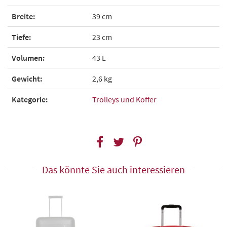
Breite:
39 cm
Tiefe:
23 cm
Volumen:
43 L
Gewicht:
2,6 kg
Kategorie:
Trolleys und Koffer
Das könnte Sie auch interessieren