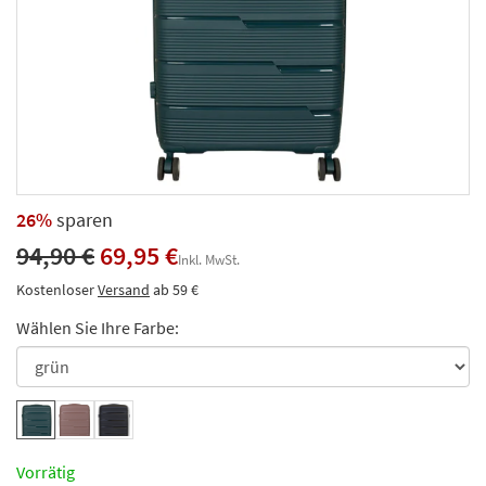
26%
sparen
94,90 €
69,95 €
Inkl. MwSt.
Kostenloser
Versand
ab 59 €
Wählen Sie Ihre Farbe:
Vorrätig