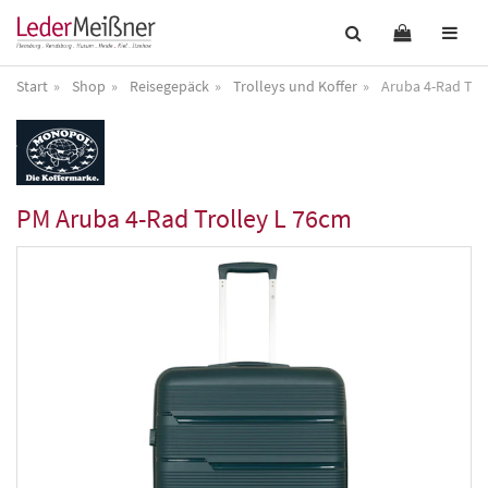
Start
Shop
Reisegepäck
Trolleys und Koffer
Aruba 4-Rad Tro
PM
Aruba 4-Rad Trolley L 76cm