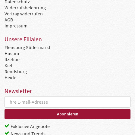
Datenschutz
Widerrufsbelehrung
Vertrag widerrufen
AGB
Impressum
Unsere Filialen
Flensburg Südermarkt
Husum
Itzehoe
Kiel
Rendsburg
Heide
Newsletter
Exklusive Angebote
News und Trends