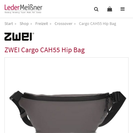
Start
Shop
Freizeit
Crossover
Cargo CAH55 Hip Bag
ZWEI
Cargo CAH55 Hip Bag