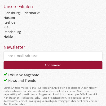
Unsere Filialen
Flensburg Südermarkt
Husum
Itzehoe
Kiel
Rendsburg
Heide
Newsletter
Exklusive Angebote
News und Trends
Durch Angabe meiner E-Mail-Adresse und Anklicken des Buttons „Abonnieren“
erkläre ich mich damit einverstanden, dass die Leder Meißner GmbH mir
regelmäßig Informationen zu folgendem Produktsortiment per E-Mail zuschickt:
Handtaschen, Rucksäcke, Schul- und Freizeittaschen, Reisegepäck sowie
Accessoires. Meine Einwilligung kann ich jederzeit gegenüber der Leder Meißner
GmbH widerrufen.