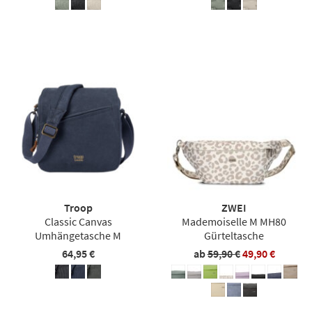
Troop
ZWEI
Classic Canvas
Mademoiselle M MH80
Umhängetasche M
Gürteltasche
64,95 €
ab
59,90 €
49,90 €