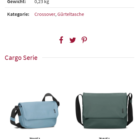
Gewicht:
0,23 kg
Kategorie:
Crossover
,
Gürteltasche
Cargo Serie
ZWEI
ZWEI