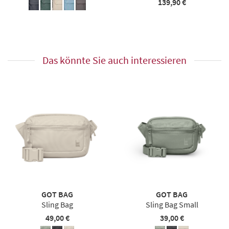
139,90 €
Das könnte Sie auch interessieren
GOT BAG
GOT BAG
Sling Bag
Sling Bag Small
49,00 €
39,00 €