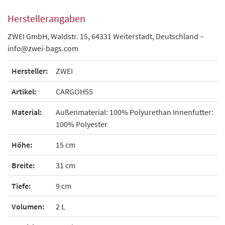
Herstellerangaben
ZWEI GmbH, Waldstr. 15, 64331 Weiterstadt, Deutschland –
info@zwei-bags.com
Hersteller:
ZWEI
Artikel:
CARGOH55
Material:
Außenmaterial: 100% Polyurethan Innenfutter:
100% Polyester
Höhe:
15 cm
Breite:
31 cm
Tiefe:
9 cm
Volumen:
2 L