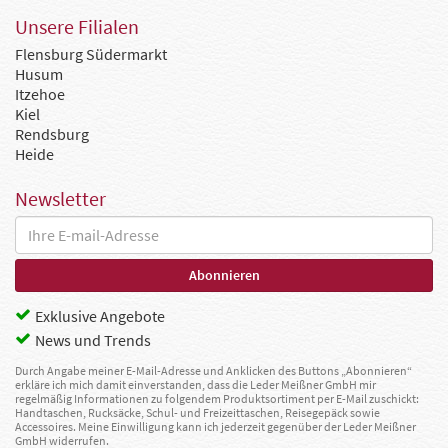
Unsere Filialen
Flensburg Südermarkt
Husum
Itzehoe
Kiel
Rendsburg
Heide
Newsletter
Exklusive Angebote
News und Trends
Durch Angabe meiner E-Mail-Adresse und Anklicken des Buttons „Abonnieren“
erkläre ich mich damit einverstanden, dass die Leder Meißner GmbH mir
regelmäßig Informationen zu folgendem Produktsortiment per E-Mail zuschickt:
Handtaschen, Rucksäcke, Schul- und Freizeittaschen, Reisegepäck sowie
Accessoires. Meine Einwilligung kann ich jederzeit gegenüber der Leder Meißner
GmbH widerrufen.