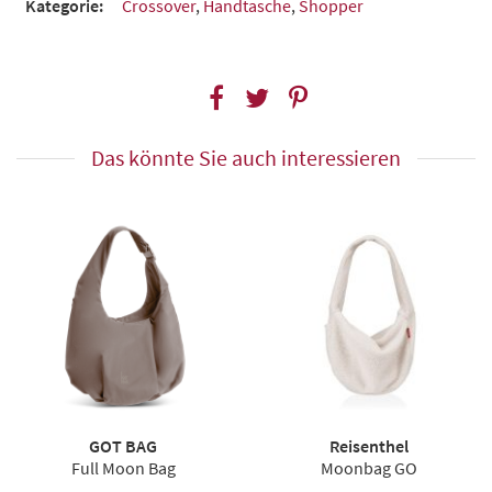
Kategorie:
Crossover
,
Handtasche
,
Shopper
Das könnte Sie auch interessieren
GOT BAG
Reisenthel
Full Moon Bag
Moonbag GO