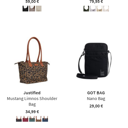
59,00 €
79,95 €
Justified
GOT BAG
Mustang Limnos Shoulder
Nano Bag
Bag
29,00 €
34,99 €