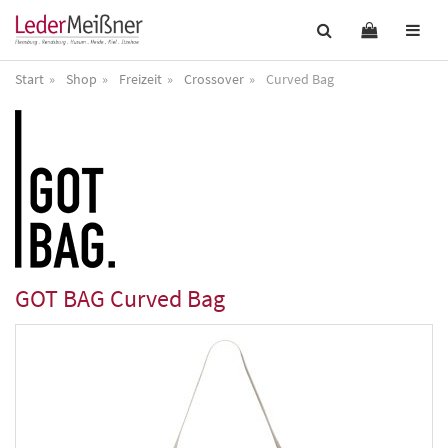
Start
Shop
Freizeit
Crossover
Curved Bag
GOT BAG
Curved Bag