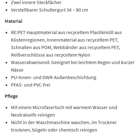
Zwei innere Steckfächer
Verstellbarer Schultergurt 34 – 80 cm
Material
RE:PET Hauptmaterial aus recyceltem Plastikmüll aus
Küstenregionen, Innenmaterial aus recyceltem PET,
Schnallen aus POM, Webbänder aus recyceltem PET,
Reißverschlüsse aus recyceltem Nylon
Wasserabweisend: Geeignet bei leichtem Regen und kurzer
Nässe
PU-Innen- und DWR-Außenbeschichtung
PFAS- und PVC-frei
Pflege
Mit einem Microfasertuch mit warmem Wasser und
Neutralseife reinigen
Nicht in der Waschmaschine waschen, im Trockner
trocknen, bügeln oder chemisch reinigen