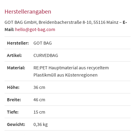
Herstellerangaben
GOT BAG GmbH, Breidenbacherstraße 8-10, 55116 Mainz –
E-
Mail:
hello@got-bag.com
Hersteller:
GOT BAG
Artikel:
CURVEDBAG
Material:
RE:PET Hauptmaterial aus recyceltem
Plastikmüll aus Küstenregionen
Höhe:
36 cm
Breite:
46 cm
Tiefe:
15 cm
Gewicht:
0,36 kg