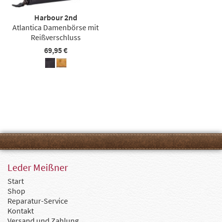
Harbour 2nd
Atlantica Damenbörse mit
Reißverschluss
69,95 €
Leder Meißner
Start
Shop
Reparatur-Service
Kontakt
Versand und Zahlung