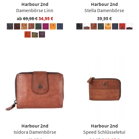
Harbour 2nd
Harbour 2nd
Damenbörse Linn
Stella Damenbörse
ab
69,95 €
34,95 €
39,95 €
Harbour 2nd
Harbour 2nd
Isidora Damenbörse
Speed Schlüsseletui