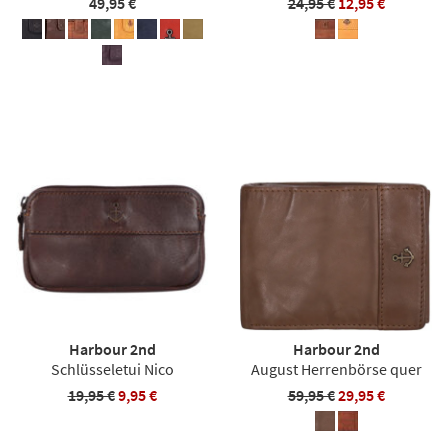
49,95 €
24,95 €
12,95 €
Harbour 2nd
Harbour 2nd
Schlüsseletui Nico
August Herrenbörse quer
19,95 €
9,95 €
59,95 €
29,95 €