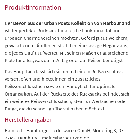
Produktinformation
Der
Devon aus der Urban Poets Kollektion von Harbour 2nd
ist der perfekte Rucksack für alle, die Funktionalität und
urbanen Charme vereinen möchten. Gefertigt aus weichem,
gewaschenem Rindleder, strahlt er eine lässige Eleganz aus,
die jedes Outfit aufwertet. Mit seinen Maßen er ausreichend
Platz für alles, was du im Alltag oder auf Reisen benötigst.
Das Hauptfach lässt sich sicher mit einem Reißverschluss
verschließen und bietet innen ein zusätzliches
Reißverschlussfach sowie ein Handyfach für optimale
Organisation. Auf der Rückseite des Rucksacks befindet sich
ein weiteres Reißverschlussfach, ideal für Wertsachen oder
Dinge, die du schnell griffbereit haben möchtest.
Herstellerangaben
HamLed – Hamburger Lederwaren GmbH, Modering 3, DE
22457 Hamburg – moin@harbour2nd.de