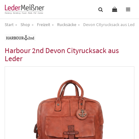
Start
Shop
Freizeit
Rucksäcke
Devon Cityrucksack aus Leder
Harbour 2nd
Devon Cityrucksack aus
Leder