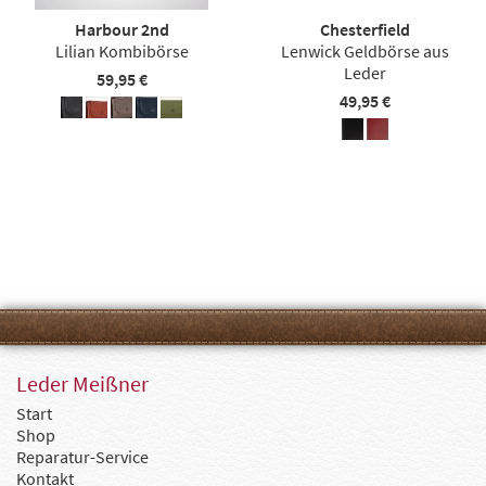
Harbour 2nd
Chesterfield
Lilian Kombibörse
Lenwick Geldbörse aus
Leder
59,95 €
49,95 €
Leder Meißner
Start
Shop
Reparatur-Service
Kontakt