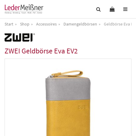
Start
Shop
Accessoires
Damengeldbörsen
Geldbörse Eva EV
ZWEI
Geldbörse Eva EV2