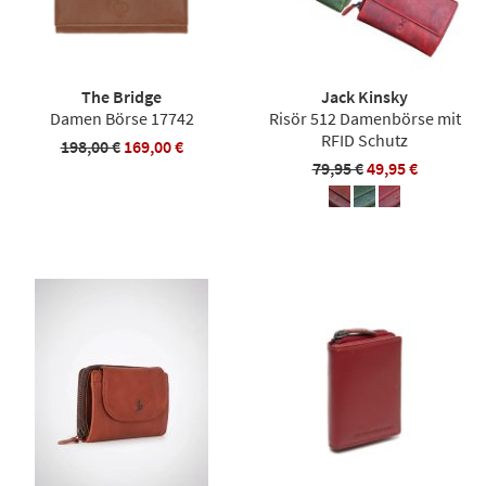
The Bridge
Jack Kinsky
Damen Börse 17742
Risör 512 Damenbörse mit
RFID Schutz
198,00 €
169,00 €
79,95 €
49,95 €