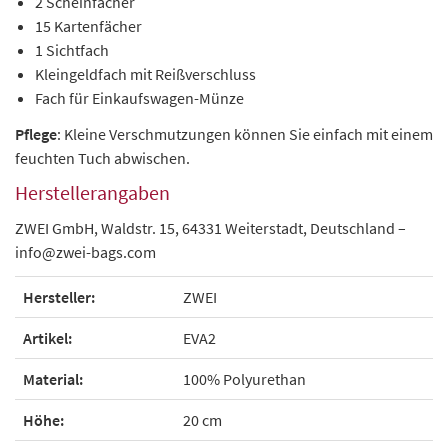
2 Scheinfächer
15 Kartenfächer
1 Sichtfach
Kleingeldfach mit Reißverschluss
Fach für Einkaufswagen-Münze
Pflege
: Kleine Verschmutzungen können Sie einfach mit einem
feuchten Tuch abwischen.
Herstellerangaben
ZWEI GmbH, Waldstr. 15, 64331 Weiterstadt, Deutschland –
info@zwei-bags.com
Hersteller:
ZWEI
Artikel:
EVA2
Material:
100% Polyurethan
Höhe:
20 cm