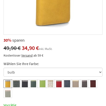
30%
sparen
49,90 €
34,90 €
Inkl. MwSt.
Kostenloser
Versand
ab 59 €
Wählen Sie Ihre Farbe:
Vorrätig