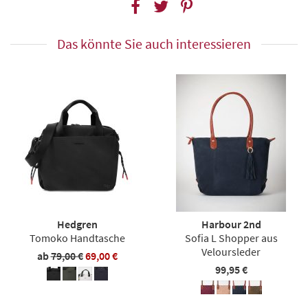
Das könnte Sie auch interessieren
Hedgren
Harbour 2nd
Tomoko Handtasche
Sofia L Shopper aus
Veloursleder
ab
79,00 €
69,00 €
99,95 €