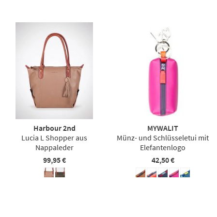
Harbour 2nd
MYWALIT
Lucia L Shopper aus
Münz- und Schlüsseletui mit
Nappaleder
Elefantenlogo
99,95 €
42,50 €