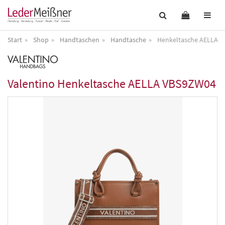
Start
Shop
Handtaschen
Handtasche
Henkeltasche AELLA 
Valentino
Henkeltasche AELLA VBS9ZW04