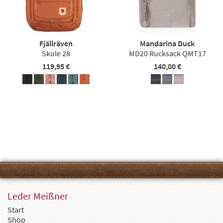
Fjällräven
Mandarina Duck
Skule 28
MD20 Rucksack QMT17
119,95 €
140,00 €
Leder Meißner
Start
Shop