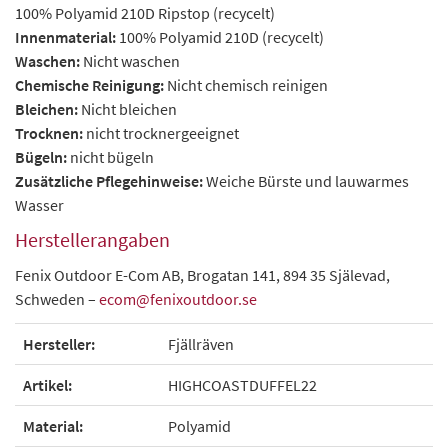
100% Polyamid 210D Ripstop (recycelt)
Innenmaterial:
100% Polyamid 210D (recycelt)
Waschen:
Nicht waschen
Chemische Reinigung:
Nicht chemisch reinigen
Bleichen:
Nicht bleichen
Trocknen:
nicht trocknergeeignet
Bügeln:
nicht bügeln
Zusätzliche Pflegehinweise:
Weiche Bürste und lauwarmes
Wasser
Herstellerangaben
Fenix Outdoor E-Com AB, Brogatan 141, 894 35 Själevad,
Schweden –
ecom@fenixoutdoor.se
Hersteller:
Fjällräven
Artikel:
HIGHCOASTDUFFEL22
Material:
Polyamid