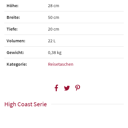
Höhe:
28 cm
Breite:
50 cm
Tiefe:
20 cm
Volumen:
22 L
Gewicht:
0,38 kg
Kategorie:
Reisetaschen
High Coast Serie