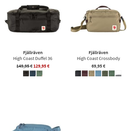
Fjällräven
Fjällräven
High Coast Duffel 36
High Coast Crossbody
149,95 €
129,95 €
69,95 €