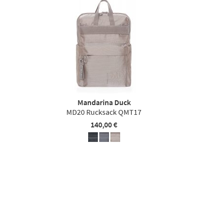
Mandarina Duck
MD20 Rucksack QMT17
140,00 €