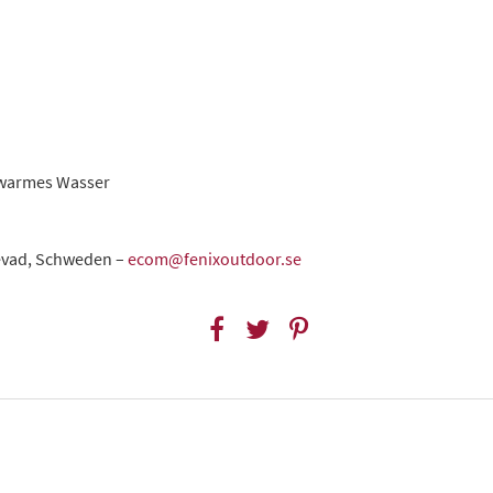
uwarmes Wasser
levad, Schweden –
ecom@fenixoutdoor.se