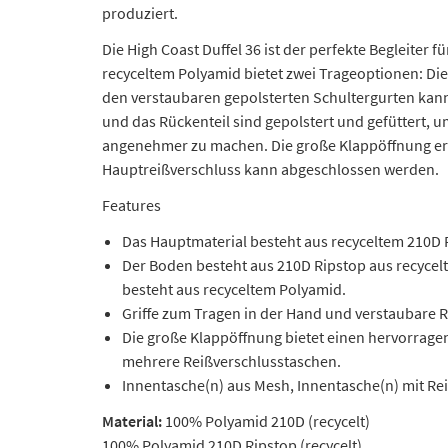
produziert.
Die High Coast Duffel 36 ist der perfekte Begleiter
recyceltem Polyamid bietet zwei Trageoptionen: Di
den verstaubaren gepolsterten Schultergurten kan
und das Rückenteil sind gepolstert und gefüttert,
angenehmer zu machen. Die große Klappöffnung erla
Hauptreißverschluss kann abgeschlossen werden.
Features
Das Hauptmaterial besteht aus recyceltem 210D
Der Boden besteht aus 210D Ripstop aus recyce
besteht aus recyceltem Polyamid.
Griffe zum Tragen in der Hand und verstaubare 
Die große Klappöffnung bietet einen hervorragen
mehrere Reißverschlusstaschen.
Innentasche(n) aus Mesh, Innentasche(n) mit Re
Material:
100% Polyamid 210D (recycelt)
100% Polyamid 210D Ripstop (recycelt)