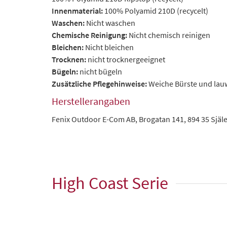
Innenmaterial:
100% Polyamid 210D (recycelt)
Waschen:
Nicht waschen
Chemische Reinigung:
Nicht chemisch reinigen
Bleichen:
Nicht bleichen
Trocknen:
nicht trocknergeeignet
Bügeln:
nicht bügeln
Zusätzliche Pflegehinweise:
Weiche Bürste und la
Herstellerangaben
Fenix Outdoor E-Com AB, Brogatan 141, 894 35 Sjä
High Coast Serie