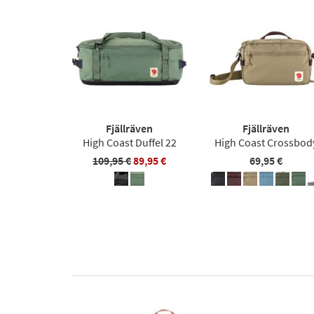
Fjällräven
Fjällräven
High Coast Duffel 22
High Coast Crossbod
109,95 €
89,95 €
69,95 €