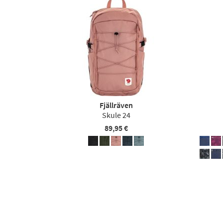
Fjällräven
Skule 24
89,95 €