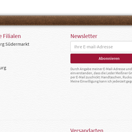
 Filialen
Newsletter
rg Südermarkt
urg
Durch Angabe meiner E-Mail-Adresse und 
einverstanden, dass die Leder Meißner 
per E-Mail zuschickt: Handtaschen, Rucks
Meine Einwilligung kann ich jederzeit g
Versandarten