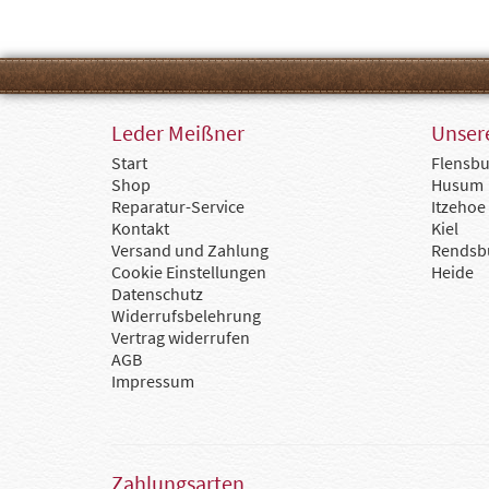
Leder Meißner
Unsere
Start
Flensbu
Shop
Husum
Reparatur-Service
Itzehoe
Kontakt
Kiel
Versand und Zahlung
Rendsb
Cookie Einstellungen
Heide
Datenschutz
Widerrufsbelehrung
Vertrag widerrufen
AGB
Impressum
Zahlungsarten