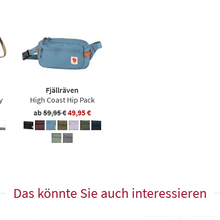
Fjällräven
y
High Coast Hip Pack
ab
59,95 €
49,95 €
Das könnte Sie auch interessieren