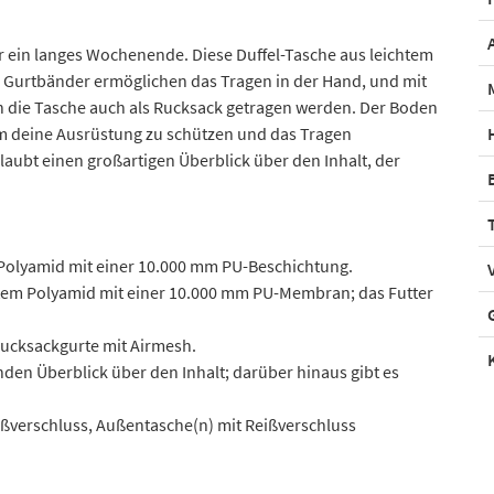
 für ein langes Wochenende. Diese Duffel-Tasche aus leichtem
e Gurtbänder ermöglichen das Tragen in der Hand, und mit
n die Tasche auch als Rucksack getragen werden. Der Boden
 um deine Ausrüstung zu schützen und das Tragen
ubt einen großartigen Überblick über den Inhalt, der
 Polyamid mit einer 10.000 mm PU-Beschichtung.
ltem Polyamid mit einer 10.000 mm PU-Membran; das Futter
Rucksackgurte mit Airmesh.
den Überblick über den Inhalt; darüber hinaus gibt es
ißverschluss, Außentasche(n) mit Reißverschluss