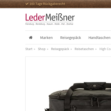
100 Tage Rückgaberecht
Marken
Reisegepäck
Handtaschen
Start
Shop
Reisegepäck
Reisetaschen
High Co