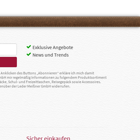
Exklusive Angebote
News und Trends
Anklicken des Buttons „Abonnieren“ erkläre ich mich damit
GmbH mir regelmäßig Informationen zu folgendem Produktsortiment
äcke, Schul- und Freizeittaschen, Reisegepäck sowie Accessoires.
egenüber der Leder Meißner GmbH widerrufen.
Sicher einkaufen