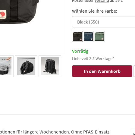
Kostenloser
Versand
ab 59 €
Wählen Sie Ihre Farbe:
Vorrätig
Lieferzeit 2-5 Werktage*
eoptionen für längere Wochenenden. Ohne PFAS-Einsatz