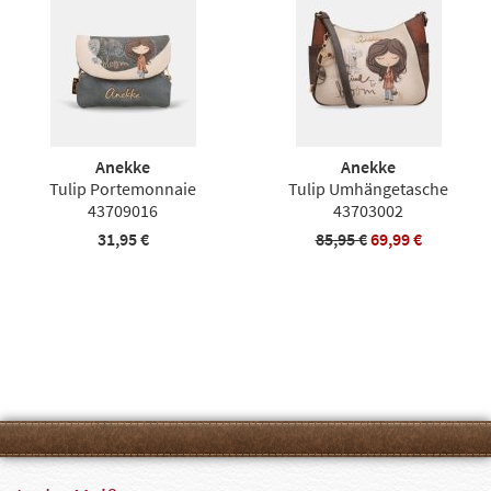
Anekke
Anekke
Tulip Portemonnaie
Tulip Umhängetasche
43709016
43703002
31,95 €
85,95 €
69,99 €