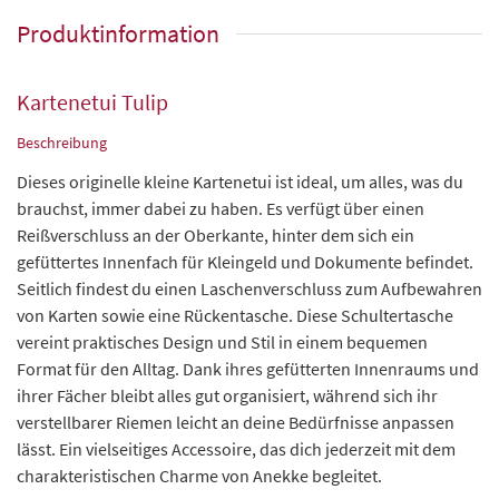
Produktinformation
Kartenetui Tulip
Beschreibung
Dieses originelle kleine Kartenetui ist ideal, um alles, was du
brauchst, immer dabei zu haben. Es verfügt über einen
Reißverschluss an der Oberkante, hinter dem sich ein
gefüttertes Innenfach für Kleingeld und Dokumente befindet.
Seitlich findest du einen Laschenverschluss zum Aufbewahren
von Karten sowie eine Rückentasche. Diese Schultertasche
vereint praktisches Design und Stil in einem bequemen
Format für den Alltag. Dank ihres gefütterten Innenraums und
ihrer Fächer bleibt alles gut organisiert, während sich ihr
verstellbarer Riemen leicht an deine Bedürfnisse anpassen
lässt. Ein vielseitiges Accessoire, das dich jederzeit mit dem
charakteristischen Charme von Anekke begleitet.