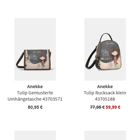
Anekke
Anekke
Tulip Gemusterte
Tulip Rucksack klein
Umhängetasche 43703571
43705188
80,95 €
77,95 €
59,99 €