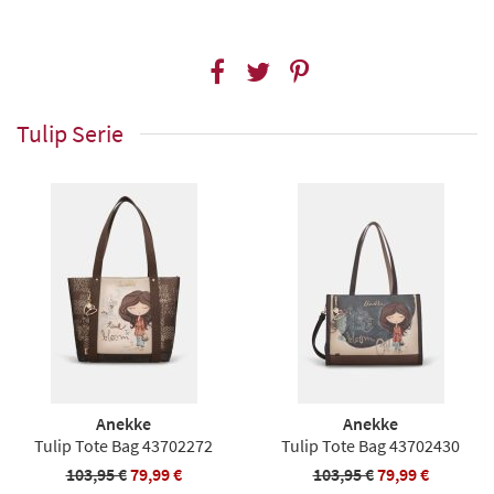
Tulip Serie
Anekke
Anekke
Tulip Tote Bag 43702272
Tulip Tote Bag 43702430
103,95 €
79,99 €
103,95 €
79,99 €