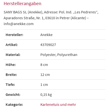
Herstellerangaben
SANY BAGS SL (Anekke), Adresse: Pol. Ind. „Les Pedreres“,
Aparadores Straße, Nr. 1, 03610 in Petrer (Alicante) –
info@anekke.com
Hersteller:
Anekke
Artikel:
43709027
Material:
Polyester, Polyurethan
Höhe:
8 cm
Breite:
12 cm
Tiefe:
1 cm
Gewicht:
0,15 kg
Kategorie:
Kartenetuis und mehr