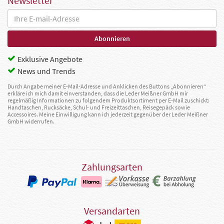
Newsletter
Exklusive Angebote
News und Trends
Durch Angabe meiner E-Mail-Adresse und Anklicken des Buttons „Abonnieren“
erkläre ich mich damit einverstanden, dass die Leder Meißner GmbH mir
regelmäßig Informationen zu folgendem Produktsortiment per E-Mail zuschickt:
Handtaschen, Rucksäcke, Schul- und Freizeittaschen, Reisegepäck sowie
Accessoires. Meine Einwilligung kann ich jederzeit gegenüber der Leder Meißner
GmbH widerrufen.
Zahlungsarten
Versandarten