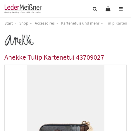
Start
Shop
Accessoires
Kartenetuis und mehr
Tulip Kartene
Anekke
Tulip Kartenetui 43709027