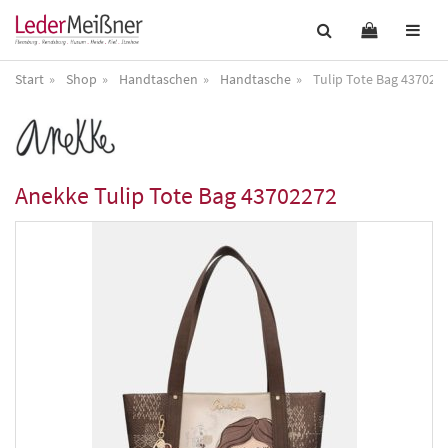
Start
Shop
Handtaschen
Handtasche
Tulip Tote Bag 437022
Anekke
Tulip Tote Bag 43702272