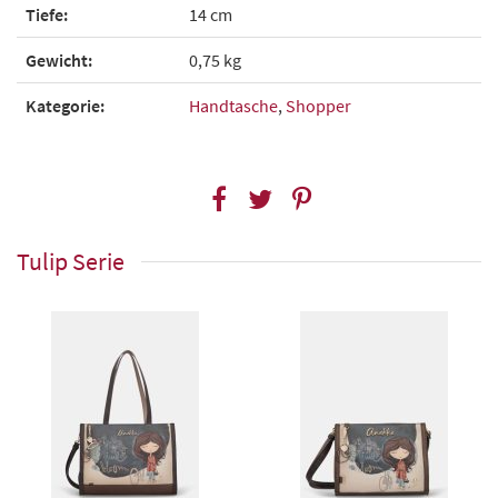
Tiefe:
14 cm
Gewicht:
0,75 kg
Kategorie:
Handtasche
,
Shopper
Tulip Serie