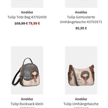
Anekke
Anekke
Tulip Tote Bag 43702430
Tulip Gemusterte
Umhängetasche 43703571
103,95 €
79,99 €
80,95 €
Anekke
Anekke
Tulip Rucksack klein
Tulip Umhängetasche