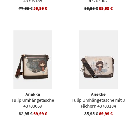
43705188
43703002
77,95 €
59,99 €
85,95 €
69,99 €
Anekke
Anekke
Tulip Umhängetasche
Tulip Umhängetasche mit 3
43703069
Fächern 43703184
82,95 €
69,99 €
85,95 €
69,99 €