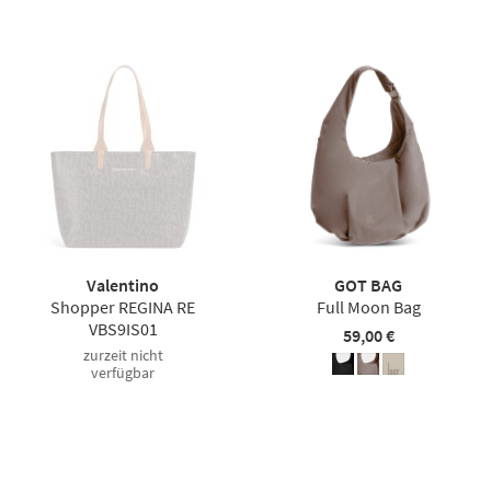
Valentino
GOT BAG
Shopper REGINA RE
Full Moon Bag
VBS9IS01
59,00 €
zurzeit nicht
verfügbar