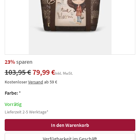
23%
sparen
103,95 €
79,99 €
Inkl. MwSt.
Kostenloser
Versand
ab 59 €
Farbe:
*
Vorrätig
Lieferzeit 2-5 Werktage*
Verfügbarkeit im Geschäft