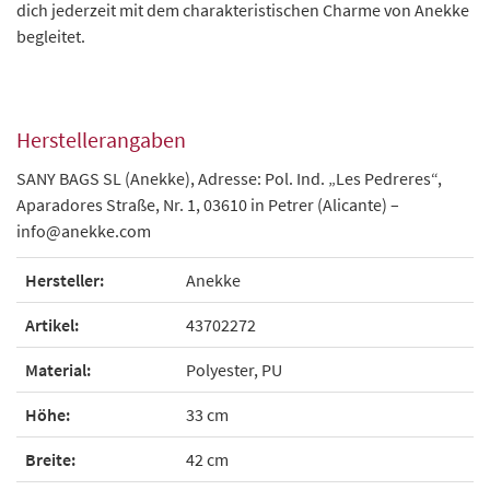
dich jederzeit mit dem charakteristischen Charme von Anekke
begleitet.
Herstellerangaben
SANY BAGS SL (Anekke), Adresse: Pol. Ind. „Les Pedreres“,
Aparadores Straße, Nr. 1, 03610 in Petrer (Alicante) –
info@anekke.com
Hersteller:
Anekke
Artikel:
43702272
Material:
Polyester, PU
Höhe:
33 cm
Breite:
42 cm