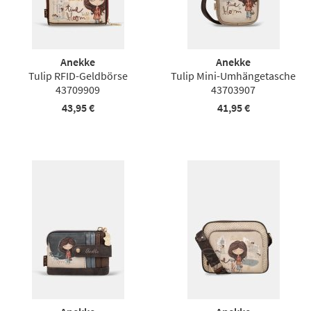
Anekke
Anekke
Tulip RFID-Geldbörse
Tulip Mini-Umhängetasche
43709909
43703907
43,95 €
41,95 €