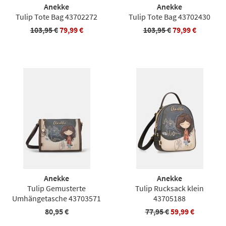
Anekke
Anekke
Tulip Tote Bag 43702272
Tulip Tote Bag 43702430
103,95 €
79,99 €
103,95 €
79,99 €
Anekke
Anekke
Tulip Gemusterte
Tulip Rucksack klein
Umhängetasche 43703571
43705188
80,95 €
77,95 €
59,99 €