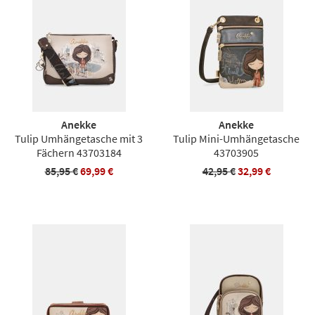
Anekke
Anekke
Tulip Umhängetasche mit 3
Tulip Mini-Umhängetasche
Fächern 43703184
43703905
85,95 €
69,99 €
42,95 €
32,99 €