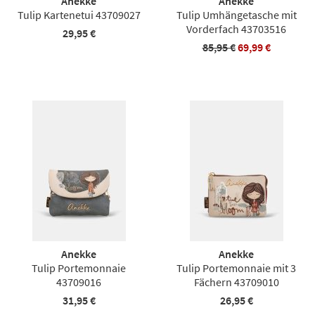
Anekke
Anekke
Tulip Kartenetui 43709027
Tulip Umhängetasche mit
Vorderfach 43703516
29,95 €
85,95 €
69,99 €
Anekke
Anekke
Tulip Portemonnaie
Tulip Portemonnaie mit 3
43709016
Fächern 43709010
31,95 €
26,95 €