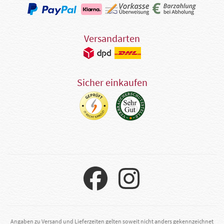
Versandarten
Sicher einkaufen
Angaben zu Versand und Lieferzeiten gelten soweit nicht anders gekennzeichnet