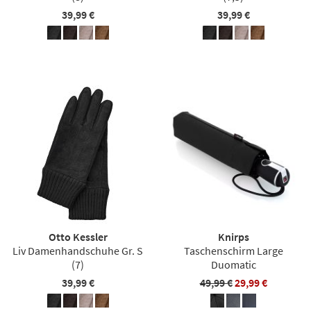
39,99 €
39,99 €
Otto Kessler
Knirps
Liv Damenhandschuhe Gr. S
Taschenschirm Large
(7)
Duomatic
39,99 €
49,99 €
29,99 €