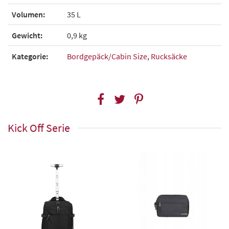
Volumen:
35 L
Gewicht:
0,9 kg
Kategorie:
Bordgepäck/Cabin Size
,
Rucksäcke
Kick Off Serie