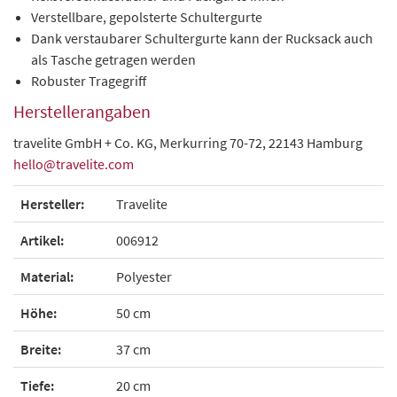
Verstellbare, gepolsterte Schultergurte
Dank verstaubarer Schultergurte kann der Rucksack auch
als Tasche getragen werden
Robuster Tragegriff
Herstellerangaben
travelite GmbH + Co. KG, Merkurring 70-72, 22143 Hamburg
hello@travelite.com
Hersteller:
Travelite
Artikel:
006912
Material:
Polyester
Höhe:
50 cm
Breite:
37 cm
Tiefe:
20 cm