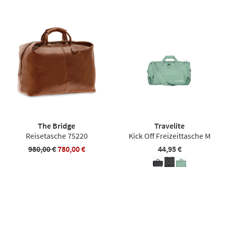
The Bridge
Travelite
Reisetasche 75220
Kick Off Freizeittasche M
980,00 €
780,00 €
44,95 €