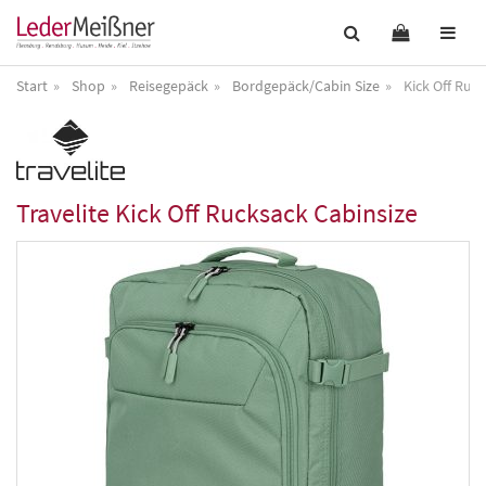
Start
Shop
Reisegepäck
Bordgepäck/Cabin Size
Kick Off Ruc
Travelite
Kick Off Rucksack Cabinsize