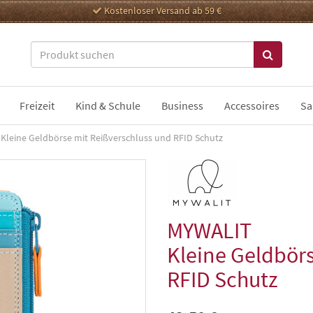
Kostenloser Versand ab 59 €
Freizeit
Kind & Schule
Business
Accessoires
Sa
Kleine Geldbörse mit Reißverschluss und RFID Schutz
MYWALIT
Kleine Geldbörs
RFID Schutz