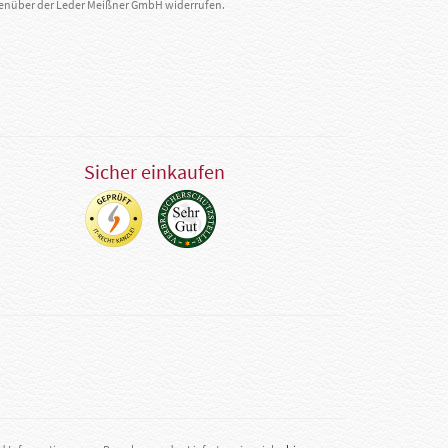
egenüber der Leder Meißner GmbH widerrufen.
Sicher einkaufen