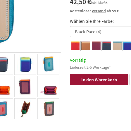
42,50 €
Inkl. MwSt.
Kostenloser
Versand
ab 59 €
Wählen Sie Ihre Farbe:
Vorrätig
Lieferzeit 2-5 Werktage*