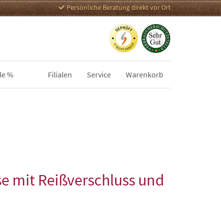
Persönliche Beratung direkt vor Ort
le %
Filialen
Service
Warenkorb
e mit Reißverschluss und