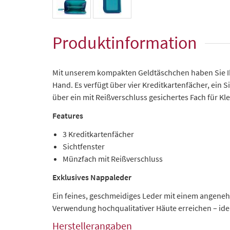
Produktinformation
Mit unserem kompakten Geldtäschchen haben Sie Ihr
Hand. Es verfügt über vier Kreditkartenfächer, ein 
über ein mit Reißverschluss gesichertes Fach für Kl
Features
3 Kreditkartenfächer
Sichtfenster
Münzfach mit Reißverschluss
Exklusives Nappaleder
Ein feines, geschmeidiges Leder mit einem angenehm
Verwendung hochqualitativer Häute erreichen – idea
Herstellerangaben