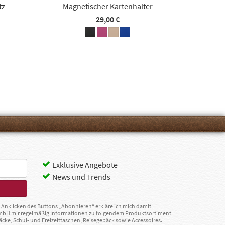
tz
Magnetischer Kartenhalter
29,00 €
Exklusive Angebote
News und Trends
Anklicken des Buttons „Abonnieren“ erkläre ich mich damit
GmbH mir regelmäßig Informationen zu folgendem Produktsortiment
äcke, Schul- und Freizeittaschen, Reisegepäck sowie Accessoires.