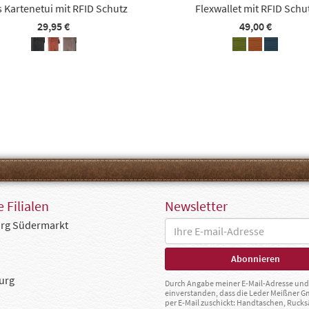
s Kartenetui mit RFID Schutz
Flexwallet mit RFID Schu
29,95 €
49,00 €
 Filialen
Newsletter
rg Südermarkt
urg
Durch Angabe meiner E-Mail-Adresse und 
einverstanden, dass die Leder Meißner 
per E-Mail zuschickt: Handtaschen, Rucks