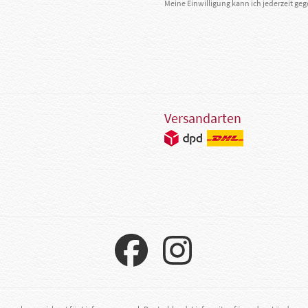
Meine Einwilligung kann ich jederzeit g
Versandarten