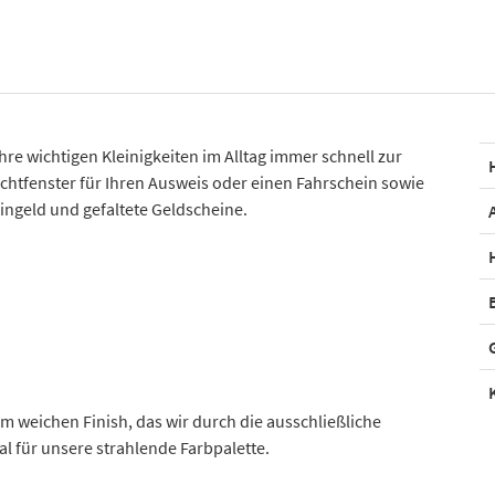
e wichtigen Kleinigkeiten im Alltag immer schnell zur
Sichtfenster für Ihren Ausweis oder einen Fahrschein sowie
eingeld und gefaltete Geldscheine.
 weichen Finish, das wir durch die ausschließliche
l für unsere strahlende Farbpalette.