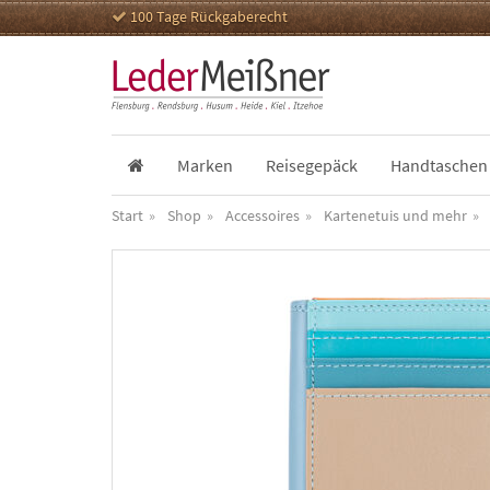
100 Tage Rückgaberecht
Marken
Reisegepäck
Handtaschen
Start
Shop
Accessoires
Kartenetuis und mehr