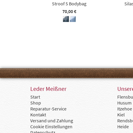
Stroof 5 Bodybag
Sila
70,00 €
Leder Meißner
Unsere
Start
Flensbu
Shop
Husum
Reparatur-Service
Itzehoe
Kontakt
Kiel
Versand und Zahlung
Rendsb
Cookie Einstellungen
Heide
Datenschutz