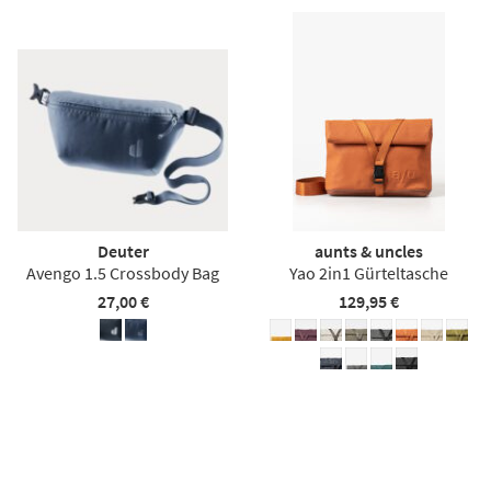
Deuter
aunts & uncles
Avengo 1.5 Crossbody Bag
Yao 2in1 Gürteltasche
27,00 €
129,95 €