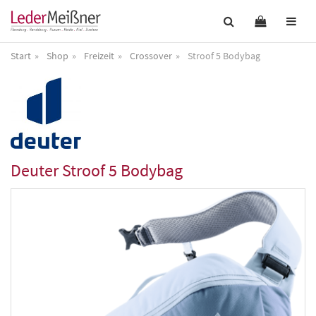
Start
Shop
Freizeit
Crossover
Stroof 5 Bodybag
Deuter
Stroof 5 Bodybag