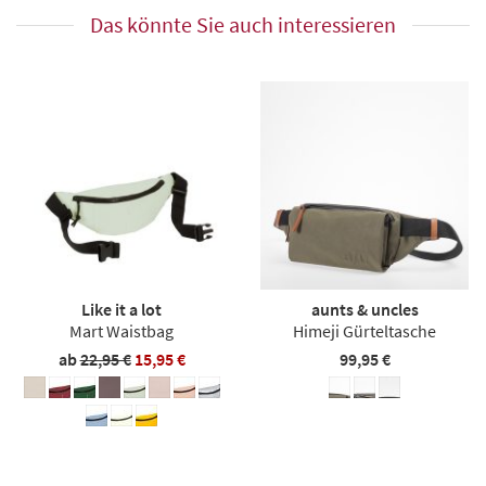
Das könnte Sie auch interessieren
Like it a lot
aunts & uncles
Mart Waistbag
Himeji Gürteltasche
ab
22,95 €
15,95 €
99,95 €