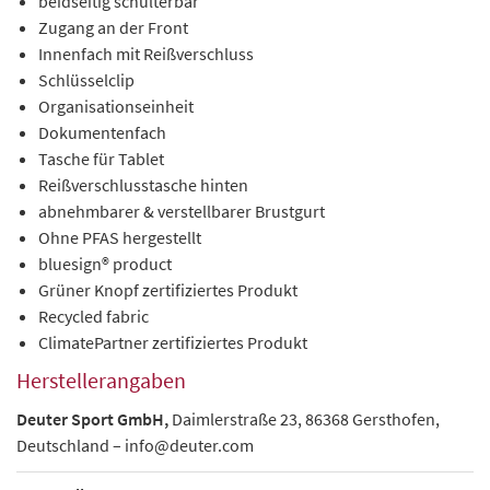
beidseitig schulterbar
Zugang an der Front
Innenfach mit Reißverschluss
Schlüsselclip
Organisationseinheit
Dokumentenfach
Tasche für Tablet
Reißverschlusstasche hinten
abnehmbarer & verstellbarer Brustgurt
Ohne PFAS hergestellt
bluesign® product
Grüner Knopf zertifiziertes Produkt
Recycled fabric
ClimatePartner zertifiziertes Produkt
Herstellerangaben
Deuter Sport GmbH,
Daimlerstraße 23, 86368 Gersthofen,
Deutschland – info@deuter.com