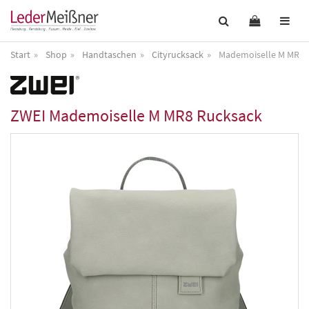
Start
Shop
Handtaschen
Cityrucksack
Mademoiselle M MR8 
ZWEI
Mademoiselle M MR8 Rucksack