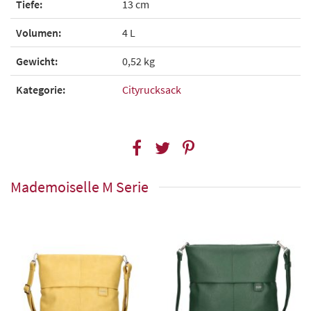
Tiefe:
13 cm
Volumen:
4 L
Gewicht:
0,52 kg
Kategorie:
Cityrucksack
Mademoiselle M Serie