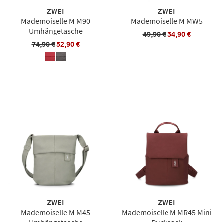
ZWEI
ZWEI
Mademoiselle M M90
Mademoiselle M MW5
Umhängetasche
49,90 €
34,90 €
74,90 €
52,90 €
ZWEI
ZWEI
Mademoiselle M M45
Mademoiselle M MR45 Mini
Umhängetasche
Rucksack