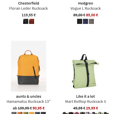
Chesterfield
Hedgren
Floran Leder Rucksack
Vogue L Rucksack
119,95 €
89,00 €
85,00 €
aunts & uncles
Like it a lot
Hamamatsu Rucksack 13″
Mart Rolltop Rucksack S
ab
139,95 €
90,95 €
49,95 €
29,95 €