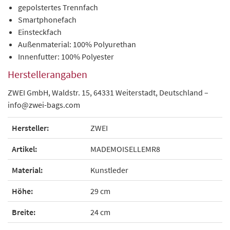
gepolstertes Trennfach
Smartphonefach
Einsteckfach
Außenmaterial: 100% Polyurethan
Innenfutter: 100% Polyester
Herstellerangaben
ZWEI GmbH, Waldstr. 15, 64331 Weiterstadt, Deutschland –
info@zwei-bags.com
Hersteller:
ZWEI
Artikel:
MADEMOISELLEMR8
Material:
Kunstleder
Höhe:
29 cm
Breite:
24 cm