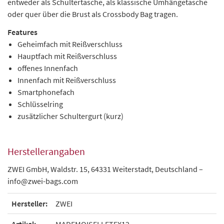
entweder als Schultertasche, als klassische Umhängetasche
oder quer über die Brust als Crossbody Bag tragen.
Features
Geheimfach mit Reißverschluss
Hauptfach mit Reißverschluss
offenes Innenfach
Innenfach mit Reißverschluss
Smartphonefach
Schlüsselring
zusätzlicher Schultergurt (kurz)
Herstellerangaben
ZWEI GmbH, Waldstr. 15, 64331 Weiterstadt, Deutschland –
info@zwei-bags.com
Hersteller:
ZWEI
Artikel:
MADEMOISELLETEX12