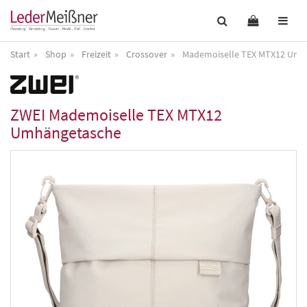
Start
Shop
Freizeit
Crossover
Mademoiselle TEX MTX12 Umh
ZWEI
Mademoiselle TEX MTX12
Umhängetasche