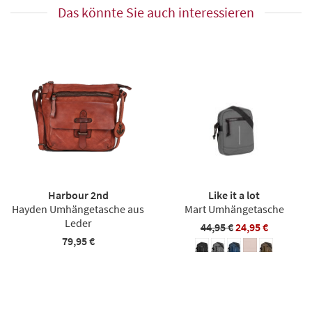
Das könnte Sie auch interessieren
Harbour 2nd
Like it a lot
Hayden Umhängetasche aus
Mart Umhängetasche
Leder
44,95 €
24,95 €
79,95 €