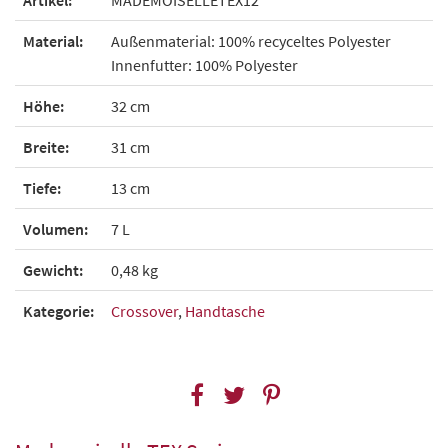
Material:
Außenmaterial: 100% recyceltes Polyester
Innenfutter: 100% Polyester
Höhe:
32 cm
Breite:
31 cm
Tiefe:
13 cm
Volumen:
7 L
Gewicht:
0,48 kg
Kategorie:
Crossover
,
Handtasche