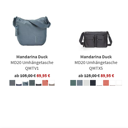
Mandarina Duck
Mandarina Duck
MD20 Umhängetasche
MD20 Umhängetasche
QMTV1
QMTX5
ab
105,00 €
69,95 €
ab
125,00 €
89,95 €