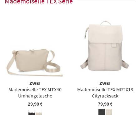
Mademoiselle TEX Serie
ZWEI
ZWEI
Mademoiselle TEX MTX40
Mademoiselle TEX MRTX13
Umhängetasche
Cityrucksack
29,90 €
79,90 €