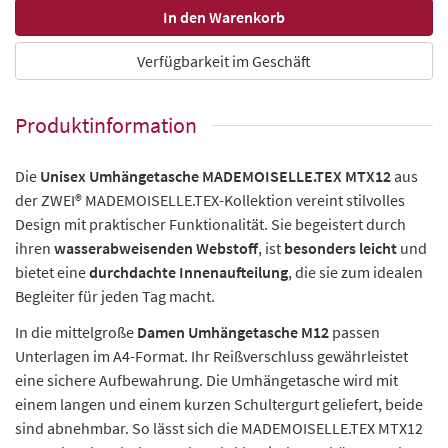
Verfügbarkeit im Geschäft
Produktinformation
Die
Unisex Umhängetasche MADEMOISELLE.TEX MTX12
aus
der ZWEI® MADEMOISELLE.TEX-Kollektion vereint stilvolles
Design mit praktischer Funktionalität. Sie begeistert durch
ihren
wasserabweisenden Webstoff
, ist
besonders leicht
und
bietet eine
durchdachte Innenaufteilung
, die sie zum idealen
Begleiter für jeden Tag macht.
In die mittelgroße
Damen Umhängetasche M12
passen
Unterlagen im A4-Format. Ihr Reißverschluss gewährleistet
eine sichere Aufbewahrung. Die Umhängetasche wird mit
einem langen und einem kurzen Schultergurt geliefert, beide
sind abnehmbar. So lässt sich die MADEMOISELLE.TEX MTX12