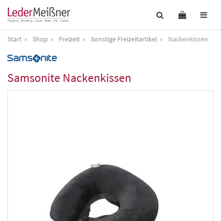
Start
Shop
Freizeit
Sonstige Freizeitartikel
Nackenkissen
Samsonite
Nackenkissen