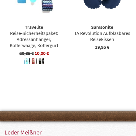
Travelite
Samsonite
Reise-Sicherheitspaket:
TA Revolution Aufblasbares
Adressanhänger,
Reisekissen
Kofferwaage, Koffergurt
19,95 €
20,85 €
10,00 €
Leder Meißner