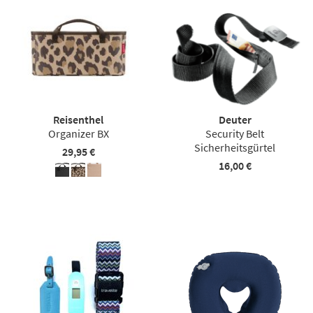
Reisenthel
Deuter
Organizer BX
Security Belt
Sicherheitsgürtel
29,95 €
16,00 €