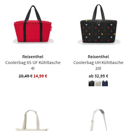
Reisenthel
Reisenthel
Coolerbag XS UF Kühltasche
Coolerbag UH Kühltasche
4l
20l
20,49 €
14,99 €
ab 32,95 €