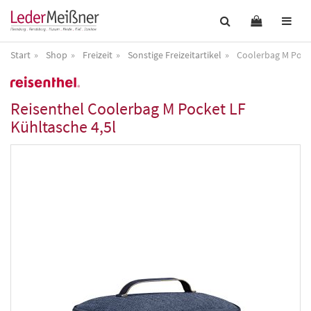
Start
Shop
Freizeit
Sonstige Freizeitartikel
Coolerbag M Pocke
Reisenthel
Coolerbag M Pocket LF
Kühltasche 4,5l