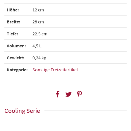
Höhe:
12 cm
Breite:
28 cm
Tiefe:
22,5 cm
Volumen:
4,5 L
Gewicht:
0,24 kg
Kategorie:
Sonstige Freizeitartikel
Cooling Serie