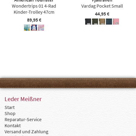
Wondertrips 01 4-Rad
Vardag Pocket Small
Kinder-Trolley 47cm
44,95 €
89,95 €
Leder Meißner
Start
Shop
Reparatur-Service
Kontakt
Versand und Zahlung