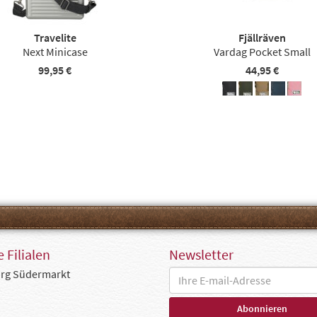
Travelite
Fjällräven
Next Minicase
Vardag Pocket Small
99,95 €
44,95 €
 Filialen
Newsletter
rg Südermarkt