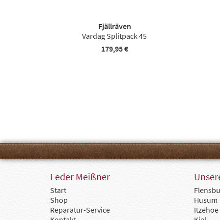
Fjällräven
Vardag Splitpack 45
179,95 €
Leder Meißner
Unsere
Start
Flensbu
Shop
Husum
Reparatur-Service
Itzehoe
Kontakt
Kiel