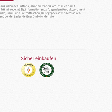
Anklicken des Buttons „Abonnieren“ erkläre ich mich damit
GmbH mir regelmäßig Informationen zu folgendem Produktsortiment
äcke, Schul- und Freizeittaschen, Reisegepäck sowie Accessoires.
egenüber der Leder Meißner GmbH widerrufen.
Sicher einkaufen