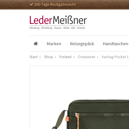
100 Tage Rückgaberecht
Marken
Reisegepäck
Handtaschen
Start
Shop
Freizeit
Crossover
Vardag Pocket 