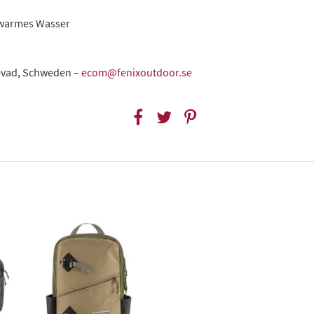
uwarmes Wasser
levad, Schweden –
ecom@fenixoutdoor.se