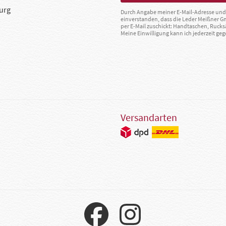
urg
Durch Angabe meiner E-Mail-Adresse und 
einverstanden, dass die Leder Meißner 
per E-Mail zuschickt: Handtaschen, Rucks
Meine Einwilligung kann ich jederzeit g
Versandarten