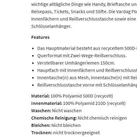
wichtige alltägliche Dinge wie Handy, Brieftasche u
Reisepass, Tickets, Snacks und Stifte. Die Vardag P
Innenfächern und Reißverschlusstasche sowie eine
Schlüsselanhänger.
Features
Das Hauptmaterial besteht aus recyceltem 500D-
Querformat mit Zwei-Wege-Reißverschluss.
Verstellbarer Umhängeriemen 150cm.
Hauptfach mit Innenfächern und Reißverschluss
Innentasche(n) aus Mesh, Innentasche(n) mit Re
Reißverschlusstasche vorne mit Schlüsselanhäng
Material:
100% Polyamid 500D (recycelt)
Innenmaterial:
100% Polyamid 210D (recycelt)
Waschen:
Nicht waschen
Chemische Reinigung:
Nicht chemisch reinigen
Bleichen:
Nicht bleichen
Trocknen:
nicht trocknergeeignet