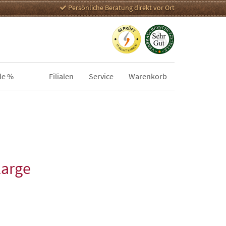
Persönliche Beratung direkt vor Ort
le %
Filialen
Service
Warenkorb
Large