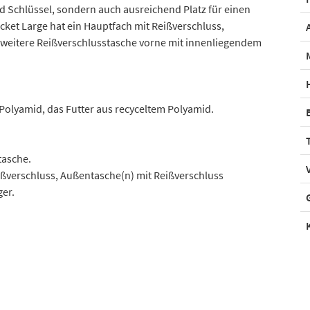
nd Schlüssel, sondern auch ausreichend Platz für einen
ocket Large hat ein Hauptfach mit Reißverschluss,
 weitere Reißverschlusstasche vorne mit innenliegendem
Polyamid, das Futter aus recyceltem Polyamid.
tasche.
ißverschluss, Außentasche(n) mit Reißverschluss
er.