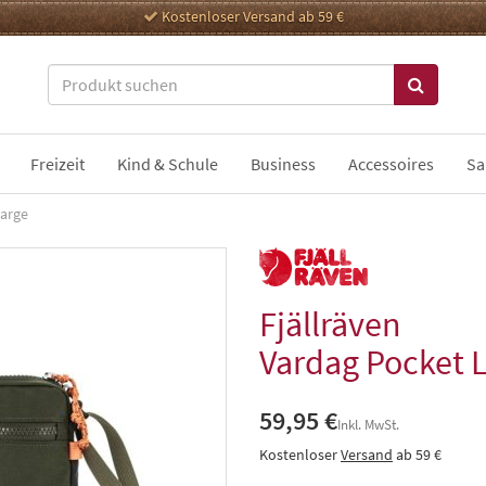
Kostenloser Versand ab 59 €
Freizeit
Kind & Schule
Business
Accessoires
Sa
Large
Fjällräven
Vardag Pocket 
59,95 €
Inkl. MwSt.
Kostenloser
Versand
ab 59 €