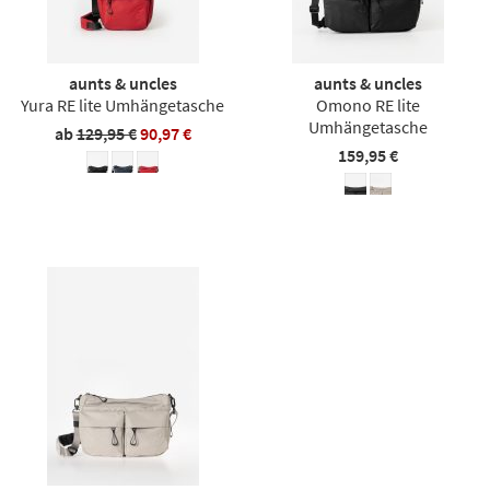
aunts & uncles
aunts & uncles
Yura RE lite Umhängetasche
Omono RE lite
Umhängetasche
ab
129,95 €
90,97 €
159,95 €