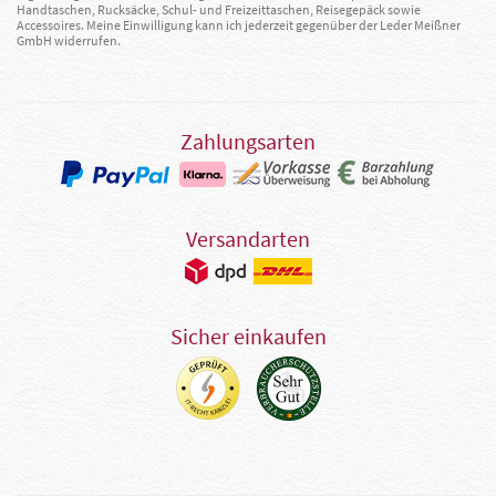
Handtaschen, Rucksäcke, Schul- und Freizeittaschen, Reisegepäck sowie
Accessoires. Meine Einwilligung kann ich jederzeit gegenüber der Leder Meißner
GmbH widerrufen.
Zahlungsarten
Versandarten
Sicher einkaufen