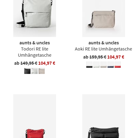
aunts & uncles
aunts & uncles
Todori RE lite
Aoki RE lite Umhängetasche
Umhängetasche
ab
159,95 €
104,97 €
ab
149,95 €
104,97 €