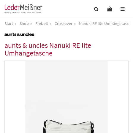
Start
Shop
Freizeit
Crossover
Nanuki RE lite Umhängetasche
aunts & uncles
Nanuki RE lite
Umhängetasche