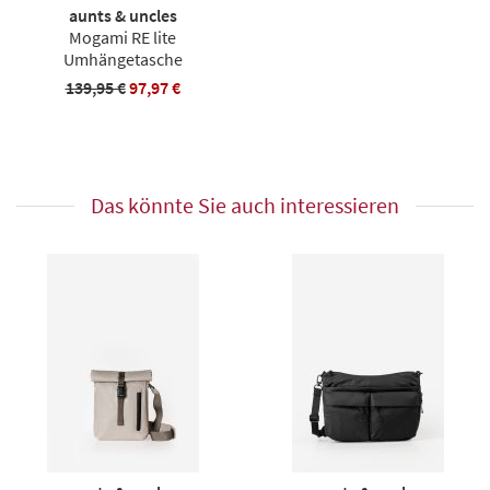
aunts & uncles
Mogami RE lite
Umhängetasche
139,95 €
97,97 €
Das könnte Sie auch interessieren