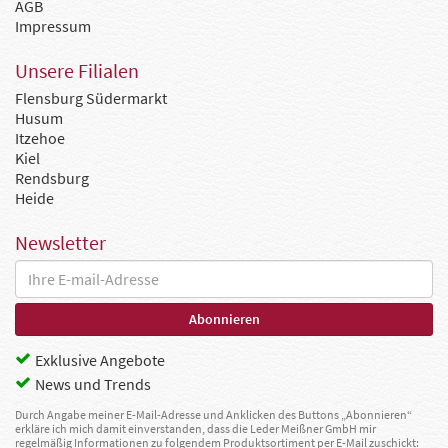
AGB
Impressum
Unsere Filialen
Flensburg Südermarkt
Husum
Itzehoe
Kiel
Rendsburg
Heide
Newsletter
Exklusive Angebote
News und Trends
Durch Angabe meiner E-Mail-Adresse und Anklicken des Buttons „Abonnieren“
erkläre ich mich damit einverstanden, dass die Leder Meißner GmbH mir
regelmäßig Informationen zu folgendem Produktsortiment per E-Mail zuschickt: