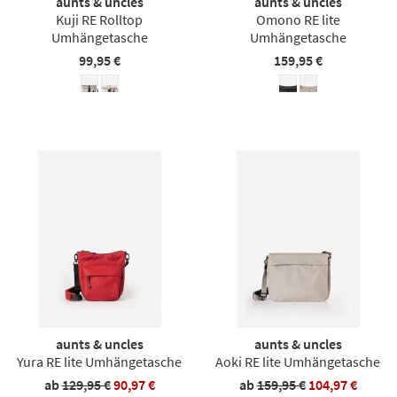
aunts & uncles
aunts & uncles
Kuji RE Rolltop
Omono RE lite
Umhängetasche
Umhängetasche
99,95 €
159,95 €
aunts & uncles
aunts & uncles
Yura RE lite Umhängetasche
Aoki RE lite Umhängetasche
ab
129,95 €
90,97 €
ab
159,95 €
104,97 €