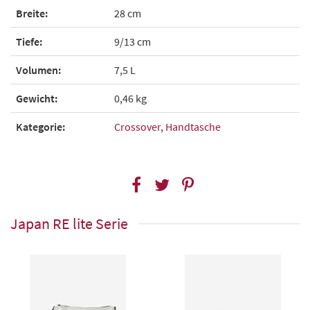
Breite:
28 cm
Tiefe:
9/13 cm
Volumen:
7,5 L
Gewicht:
0,46 kg
Kategorie:
Crossover
,
Handtasche
Japan RE lite Serie