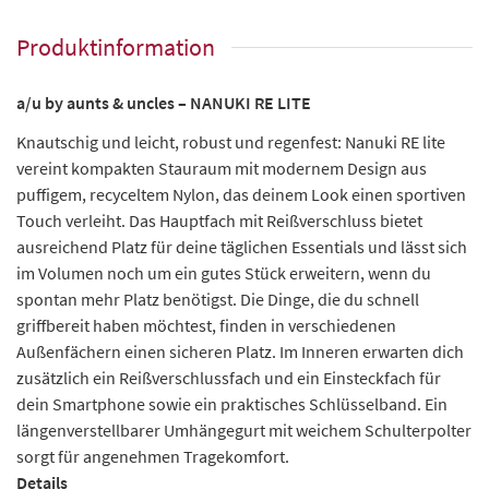
Produktinformation
a/u by aunts & uncles – NANUKI RE LITE
Knautschig und leicht, robust und regenfest: Nanuki RE lite
vereint kompakten Stauraum mit modernem Design aus
puffigem, recyceltem Nylon, das deinem Look einen sportiven
Touch verleiht. Das Hauptfach mit Reißverschluss bietet
ausreichend Platz für deine täglichen Essentials und lässt sich
im Volumen noch um ein gutes Stück erweitern, wenn du
spontan mehr Platz benötigst. Die Dinge, die du schnell
griffbereit haben möchtest, finden in verschiedenen
Außenfächern einen sicheren Platz. Im Inneren erwarten dich
zusätzlich ein Reißverschlussfach und ein Einsteckfach für
dein Smartphone sowie ein praktisches Schlüsselband. Ein
längenverstellbarer Umhängegurt mit weichem Schulterpolter
sorgt für angenehmen Tragekomfort.
Details