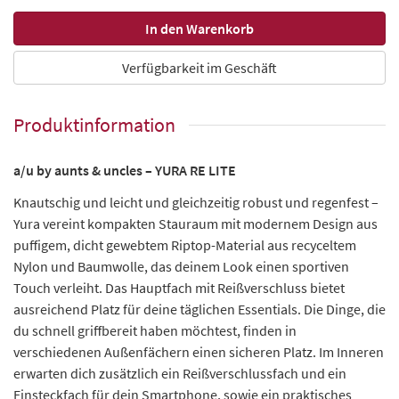
Verfügbarkeit im Geschäft
Produktinformation
a/u by aunts & uncles – YURA RE LITE
Knautschig und leicht und gleichzeitig robust und regenfest –
Yura vereint kompakten Stauraum mit modernem Design aus
puffigem, dicht gewebtem Riptop-Material aus recyceltem
Nylon und Baumwolle, das deinem Look einen sportiven
Touch verleiht. Das Hauptfach mit Reißverschluss bietet
ausreichend Platz für deine täglichen Essentials. Die Dinge, die
du schnell griffbereit haben möchtest, finden in
verschiedenen Außenfächern einen sicheren Platz. Im Inneren
erwarten dich zusätzlich ein Reißverschlussfach und ein
Einsteckfach für dein Smartphone, sowie ein praktisches