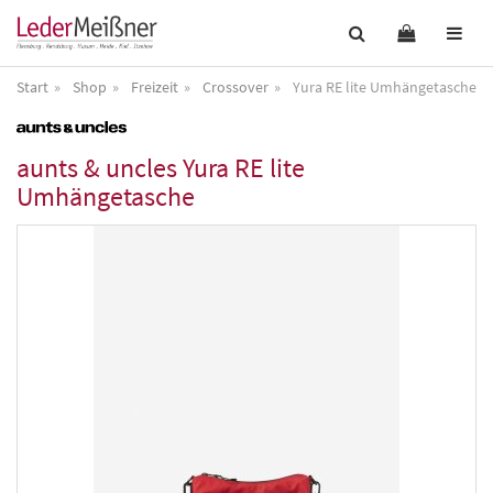
Start
Shop
Freizeit
Crossover
Yura RE lite Umhängetasche
aunts & uncles
Yura RE lite
Umhängetasche