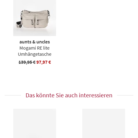
aunts & uncles
Mogami RE lite
Umhängetasche
139,95 €
97,97 €
Das könnte Sie auch interessieren