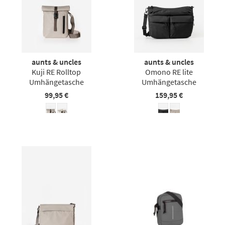
aunts & uncles
aunts & uncles
Kuji RE Rolltop
Omono RE lite
Umhängetasche
Umhängetasche
99,95 €
159,95 €