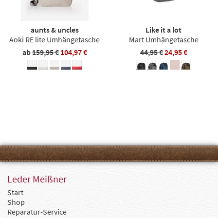
aunts & uncles
Like it a lot
Aoki RE lite Umhängetasche
Mart Umhängetasche
ab
159,95 €
104,97 €
44,95 €
24,95 €
Leder Meißner
Start
Shop
Reparatur-Service