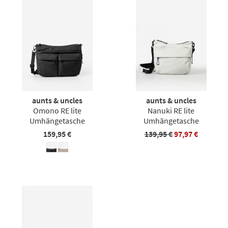
aunts & uncles
aunts & uncles
Omono RE lite
Nanuki RE lite
Umhängetasche
Umhängetasche
159,95 €
139,95 €
97,97 €