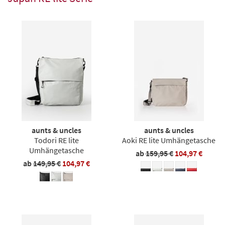
aunts & uncles
aunts & uncles
Todori RE lite
Aoki RE lite Umhängetasche
Umhängetasche
ab
159,95 €
104,97 €
ab
149,95 €
104,97 €