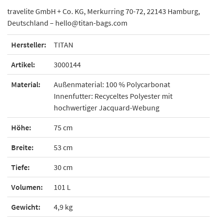
travelite GmbH + Co. KG, Merkurring 70-72, 22143 Hamburg,
Deutschland – hello@titan-bags.com
Hersteller:
TITAN
Artikel:
3000144
Material:
Außenmaterial: 100 % Polycarbonat
Innenfutter: Recyceltes Polyester mit
hochwertiger Jacquard-Webung
Höhe:
75 cm
Breite:
53 cm
Tiefe:
30 cm
Volumen:
101 L
Gewicht:
4,9 kg