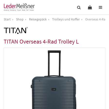
Start
Shop
Reisegepäck
Trolleys und Koffer
Overseas 4-Rad T
TITAN
Overseas 4-Rad Trolley L