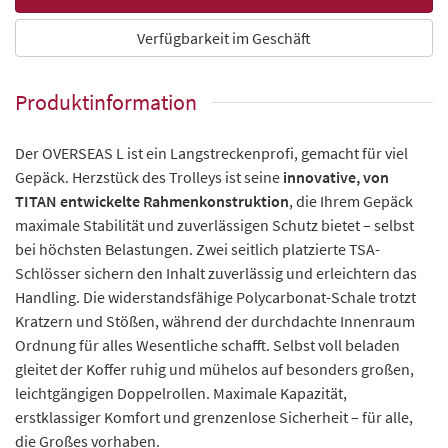
Verfügbarkeit im Geschäft
Produktinformation
Der OVERSEAS L ist ein Langstreckenprofi, gemacht für viel
Gepäck. Herzstück des Trolleys ist seine
innovative, von
TITAN entwickelte Rahmenkonstruktion
, die Ihrem Gepäck
maximale Stabilität und zuverlässigen Schutz bietet – selbst
bei höchsten Belastungen. Zwei seitlich platzierte TSA-
Schlösser sichern den Inhalt zuverlässig und erleichtern das
Handling. Die widerstandsfähige Polycarbonat-Schale trotzt
Kratzern und Stößen, während der durchdachte Innenraum
Ordnung für alles Wesentliche schafft. Selbst voll beladen
gleitet der Koffer ruhig und mühelos auf besonders großen,
leichtgängigen Doppelrollen. Maximale Kapazität,
erstklassiger Komfort und grenzenlose Sicherheit – für alle,
die Großes vorhaben.