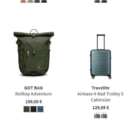
GOT BAG
Travelite
Rolltop Adventure
Airbase 4-Rad Trolley S
Cabinsize
159,00 €
129,95 €