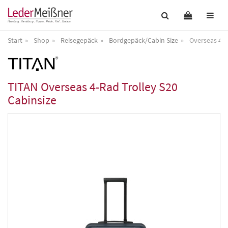
Start
Shop
Reisegepäck
Bordgepäck/Cabin Size
Overseas 4-R
TITAN
Overseas 4-Rad Trolley S20
Cabinsize