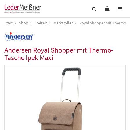
Start
Shop
Freizeit
Marktroller
Royal Shopper mit Thermo-Ta
Andersen
Royal Shopper mit Thermo-
Tasche Ipek Maxi