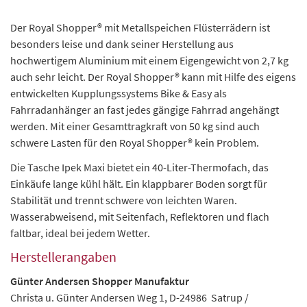
Der Royal Shopper® mit Metallspeichen Flüsterrädern ist
besonders leise und dank seiner Herstellung aus
hochwertigem Aluminium mit einem Eigengewicht von 2,7 kg
auch sehr leicht. Der Royal Shopper® kann mit Hilfe des eigens
entwickelten Kupplungssystems Bike & Easy als
Fahrradanhänger an fast jedes gängige Fahrrad angehängt
werden. Mit einer Gesamttragkraft von 50 kg sind auch
schwere Lasten für den Royal Shopper® kein Problem.
Die Tasche Ipek Maxi bietet ein 40-Liter-Thermofach, das
Einkäufe lange kühl hält. Ein klappbarer Boden sorgt für
Stabilität und trennt schwere von leichten Waren.
Wasserabweisend, mit Seitenfach, Reflektoren und flach
faltbar, ideal bei jedem Wetter.
Herstellerangaben
Günter Andersen Shopper Manufaktur
Christa u. Günter Andersen Weg 1, D-24986 Satrup /