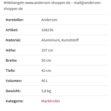
Mittelangeln www.andersen-shopper.de – mail@andersen-
shopper.de
Hersteller:
Andersen
Artikel:
168236
Material:
Aluminium, Kunststoff
Höhe:
107 cm
Breite:
50 cm
Tiefe:
42 cm
Volumen:
40 L
Gewicht:
3,8 kg
Kategorie:
Marktroller