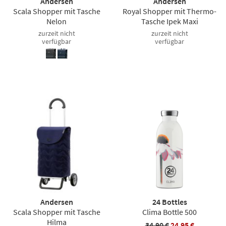
Andersen
Andersen
Scala Shopper mit Tasche
Royal Shopper mit Thermo-
Nelon
Tasche Ipek Maxi
zurzeit nicht
zurzeit nicht
verfügbar
verfügbar
Andersen
24 Bottles
Scala Shopper mit Tasche
Clima Bottle 500
Hilma
34,90 €
24,95 €