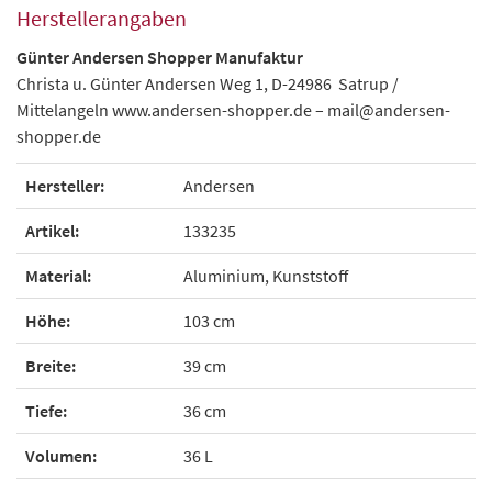
Herstellerangaben
Günter Andersen Shopper Manufaktur
Christa u. Günter Andersen Weg 1, D-24986 Satrup /
Mittelangeln www.andersen-shopper.de – mail@andersen-
shopper.de
Hersteller:
Andersen
Artikel:
133235
Material:
Aluminium, Kunststoff
Höhe:
103 cm
Breite:
39 cm
Tiefe:
36 cm
Volumen:
36 L