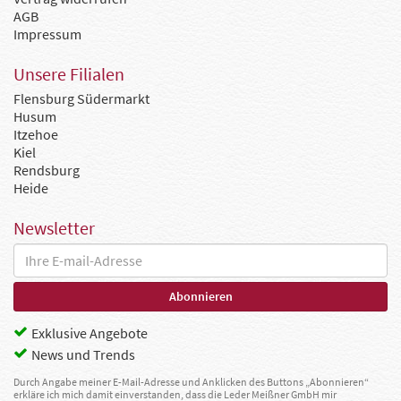
AGB
Impressum
Unsere Filialen
Flensburg Südermarkt
Husum
Itzehoe
Kiel
Rendsburg
Heide
Newsletter
Exklusive Angebote
News und Trends
Durch Angabe meiner E-Mail-Adresse und Anklicken des Buttons „Abonnieren“
erkläre ich mich damit einverstanden, dass die Leder Meißner GmbH mir