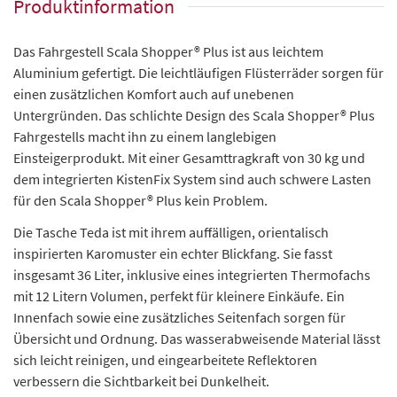
Produktinformation
Das Fahrgestell Scala Shopper® Plus ist aus leichtem
Aluminium gefertigt. Die leichtläufigen Flüsterräder sorgen für
einen zusätzlichen Komfort auch auf unebenen
Untergründen. Das schlichte Design des Scala Shopper® Plus
Fahrgestells macht ihn zu einem langlebigen
Einsteigerprodukt. Mit einer Gesamttragkraft von 30 kg und
dem integrierten KistenFix System sind auch schwere Lasten
für den Scala Shopper® Plus kein Problem.
Die Tasche Teda ist mit ihrem auffälligen, orientalisch
inspirierten Karomuster ein echter Blickfang. Sie fasst
insgesamt 36 Liter, inklusive eines integrierten Thermofachs
mit 12 Litern Volumen, perfekt für kleinere Einkäufe. Ein
Innenfach sowie eine zusätzliches Seitenfach sorgen für
Übersicht und Ordnung. Das wasserabweisende Material lässt
sich leicht reinigen, und eingearbeitete Reflektoren
verbessern die Sichtbarkeit bei Dunkelheit.