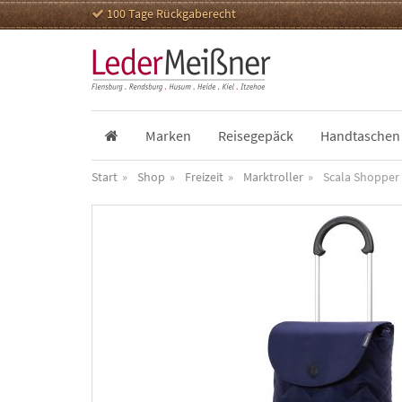
100 Tage Rückgaberecht
Marken
Reisegepäck
Handtaschen
Start
Shop
Freizeit
Marktroller
Scala Shopper