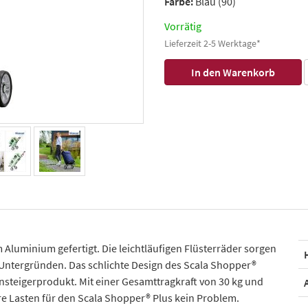
Farbe:
Blau (90)
Vorrätig
Lieferzeit 2-5 Werktage*
m Aluminium gefertigt. Die leichtläufigen Flüsterräder sorgen
Untergründen. Das schlichte Design des Scala Shopper®
insteigerprodukt. Mit einer Gesamttragkraft von 30 kg und
re Lasten für den Scala Shopper® Plus kein Problem.