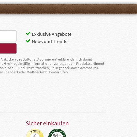
Exklusive Angebote
News und Trends
Anklicken des Buttons „Abonnieren“ erkläre ich mich damit
GmbH mir regelmäßig Informationen zu folgendem Produktsortiment
äcke, Schul- und Freizeittaschen, Reisegepäck sowie Accessoires.
egenüber der Leder Meißner GmbH widerrufen.
Sicher einkaufen