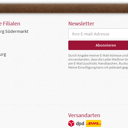
 Filialen
Newsletter
rg Südermarkt
urg
Durch Angabe meiner E-Mail-Adresse und 
einverstanden, dass die Leder Meißner 
per E-Mail zuschickt: Handtaschen, Rucks
Meine Einwilligung kann ich jederzeit g
Versandarten