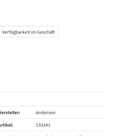
Verfügbarkeit im Geschäft
Hersteller:
Andersen
Artikel:
133241