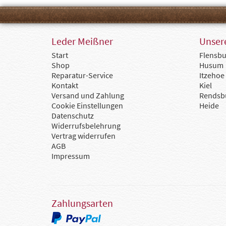
Leder Meißner
Unsere
Start
Flensbu
Shop
Husum
Reparatur-Service
Itzehoe
Kontakt
Kiel
Versand und Zahlung
Rendsb
Cookie Einstellungen
Heide
Datenschutz
Widerrufsbelehrung
Vertrag widerrufen
AGB
Impressum
Zahlungsarten