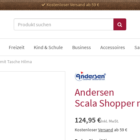
Kostenloser Versand ab 59 €
Freizeit
Kind & Schule
Business
Accessoires
Sa
 mit Tasche Hilma
Andersen
Scala Shopper 
124,95 €
Inkl. MwSt.
Kostenloser
Versand
ab 59 €