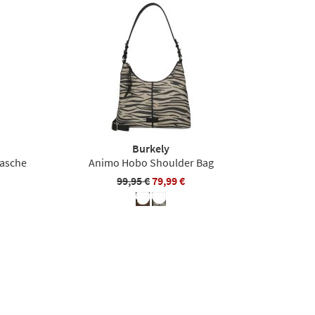
Burkely
Tasche
Animo Hobo Shoulder Bag
99,95 €
79,99 €