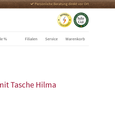
Persönliche Beratung direkt vor Ort
le %
Filialen
Service
Warenkorb
mit Tasche Hilma