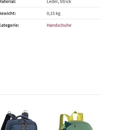
Material:
Leder, Strick
Gewicht:
0,15 kg
Kategorie:
Handschuhe