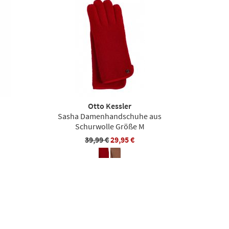
Otto Kessler
Sasha Damenhandschuhe aus
Schurwolle Größe M
39,99 €
29,95 €