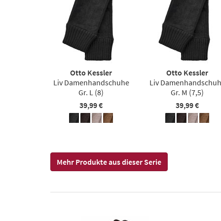
Otto Kessler
Otto Kessler
Liv Damenhandschuhe
Liv Damenhandschu
Gr. L (8)
Gr. M (7,5)
39,99 €
39,99 €
Mehr Produkte aus dieser Serie