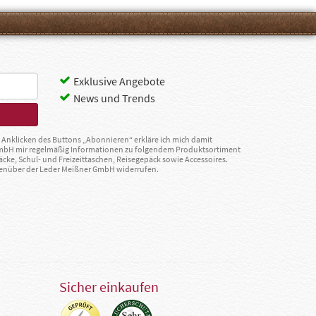
Exklusive Angebote
News und Trends
Anklicken des Buttons „Abonnieren“ erkläre ich mich damit
GmbH mir regelmäßig Informationen zu folgendem Produktsortiment
äcke, Schul- und Freizeittaschen, Reisegepäck sowie Accessoires.
egenüber der Leder Meißner GmbH widerrufen.
Sicher einkaufen