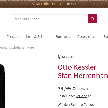
Kostenloser Versand ab 59 €
Freizeit
Kind & Schule
Business
Accessoires
Sa
renhandschuhe Gr. M (9)
Otto Kessler
Stan Herrenhan
39,99 €
Inkl. MwSt.
Kostenloser
Versand
ab 59 €
Wählen Sie Ihre Farbe: