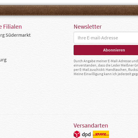
 Filialen
Newsletter
rg Südermarkt
urg
Durch Angabe meiner E-Mail-Adresse und 
einverstanden, dass die Leder Meißner 
per E-Mail zuschickt: Handtaschen, Rucks
Meine Einwilligung kann ich jederzeit g
Versandarten