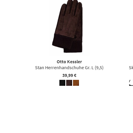
Otto Kessler
Stan Herrenhandschuhe Gr. L (9,5)
Sk
39,99 €