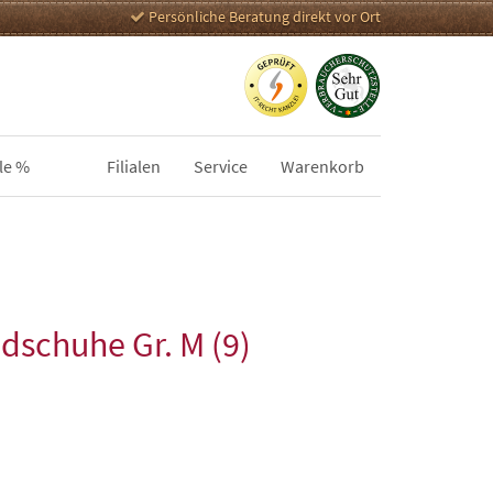
Persönliche Beratung direkt vor Ort
le %
Filialen
Service
Warenkorb
dschuhe Gr. M (9)