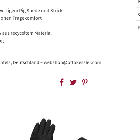
ertigem Pig Suede und Strick
 hohen Tragekomfort
 aus recyceltem Material
ng
aunfels, Deutschland – webshop@ottokessler.com