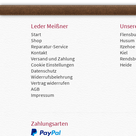
Leder Meißner
Unsere
Start
Flensbu
Shop
Husum
Reparatur-Service
Itzehoe
Kontakt
Kiel
Versand und Zahlung
Rendsb
Cookie Einstellungen
Heide
Datenschutz
Widerrufsbelehrung
Vertrag widerrufen
AGB
Impressum
Zahlungsarten