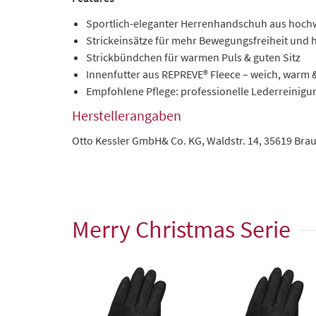
Sportlich-eleganter Herrenhandschuh aus hochw
Strickeinsätze für mehr Bewegungsfreiheit und
Strickbündchen für warmen Puls & guten Sitz
Innenfutter aus REPREVE® Fleece – weich, warm &
Empfohlene Pflege: professionelle Lederreinigu
Herstellerangaben
Otto Kessler GmbH& Co. KG, Waldstr. 14, 35619 Br
Merry Christmas Serie