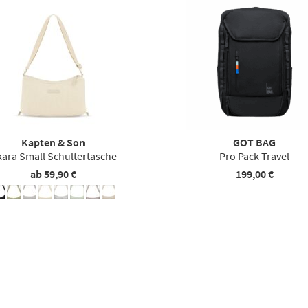
Kapten & Son
GOT BAG
ara Small Schultertasche
Pro Pack Travel
ab 59,90 €
199,00 €