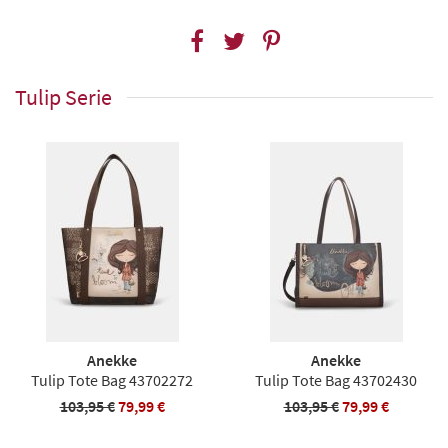
Tulip Serie
Anekke
Anekke
Tulip Tote Bag 43702272
Tulip Tote Bag 43702430
103,95 €
79,99 €
103,95 €
79,99 €