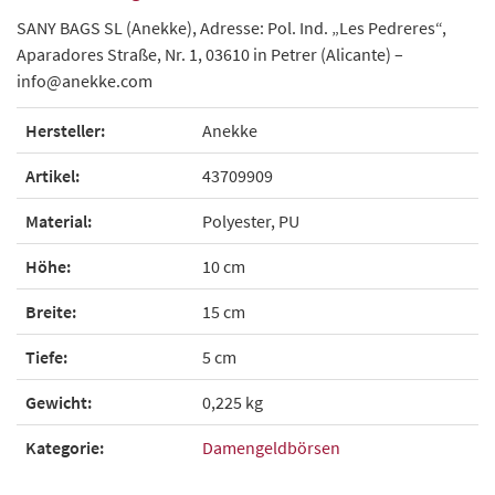
SANY BAGS SL (Anekke), Adresse: Pol. Ind. „Les Pedreres“,
Aparadores Straße, Nr. 1, 03610 in Petrer (Alicante) –
info@anekke.com
Hersteller:
Anekke
Artikel:
43709909
Material:
Polyester, PU
Höhe:
10 cm
Breite:
15 cm
Tiefe:
5 cm
Gewicht:
0,225 kg
Kategorie:
Damengeldbörsen