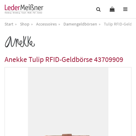
Start
Shop
Accessoires
Damengeldbörsen
Tulip RFID-Geldb
Anekke
Tulip RFID-Geldbörse 43709909