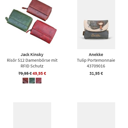
Jack Kinsky
Anekke
Risör 512 Damenbörse mit
Tulip Portemonnaie
RFID Schutz
43709016
79,95 €
49,95 €
31,95 €