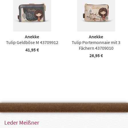
Anekke
Anekke
Tulip Geldböse M 43709912
Tulip Portemonnaie mit 3
Fächern 43709010
41,95 €
26,95 €
Leder Meißner