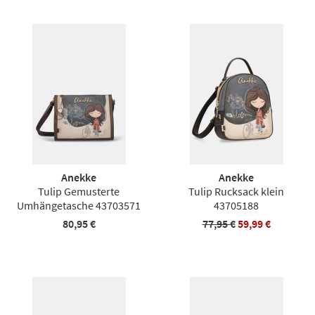
Anekke
Anekke
Tulip Gemusterte
Tulip Rucksack klein
Umhängetasche 43703571
43705188
80,95 €
77,95 €
59,99 €