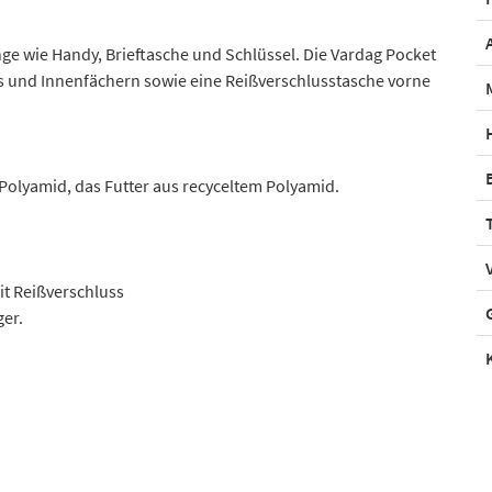
nge wie Handy, Brieftasche und Schlüssel. Die Vardag Pocket
ss und Innenfächern sowie eine Reißverschlusstasche vorne
Polyamid, das Futter aus recyceltem Polyamid.
t Reißverschluss
er.