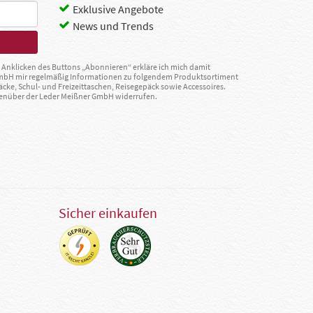
Exklusive Angebote
News und Trends
Anklicken des Buttons „Abonnieren“ erkläre ich mich damit
GmbH mir regelmäßig Informationen zu folgendem Produktsortiment
äcke, Schul- und Freizeittaschen, Reisegepäck sowie Accessoires.
egenüber der Leder Meißner GmbH widerrufen.
Sicher einkaufen