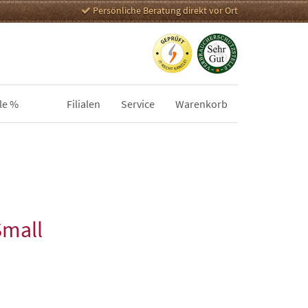
Persönliche Beratung direkt vor Ort
le %
Filialen
Service
Warenkorb
Small