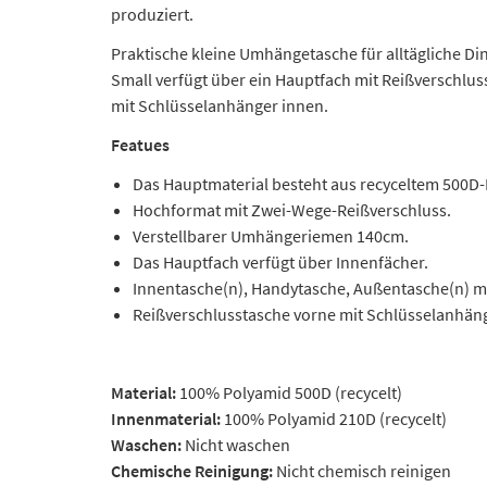
produziert.
Praktische kleine Umhängetasche für alltägliche Di
Small verfügt über ein Hauptfach mit Reißverschlu
mit Schlüsselanhänger innen.
Featues
Das Hauptmaterial besteht aus recyceltem 500D-
Hochformat mit Zwei-Wege-Reißverschluss.
Verstellbarer Umhängeriemen 140cm.
Das Hauptfach verfügt über Innenfächer.
Innentasche(n), Handytasche, Außentasche(n) mi
Reißverschlusstasche vorne mit Schlüsselanhäng
Material:
100% Polyamid 500D (recycelt)
Innenmaterial:
100% Polyamid 210D (recycelt)
Waschen:
Nicht waschen
Chemische Reinigung:
Nicht chemisch reinigen