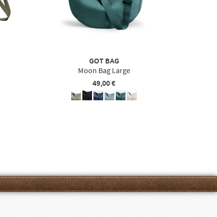
GOT BAG
Moon Bag Large
49,00 €