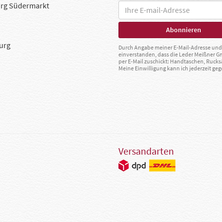
rg Südermarkt
urg
Durch Angabe meiner E-Mail-Adresse und 
einverstanden, dass die Leder Meißner 
per E-Mail zuschickt: Handtaschen, Rucks
Meine Einwilligung kann ich jederzeit g
Versandarten