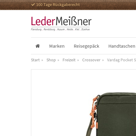
100 Tage Rückgaberecht
Marken
Reisegepäck
Handtaschen
Start
Shop
Freizeit
Crossover
Vardag Pocket 