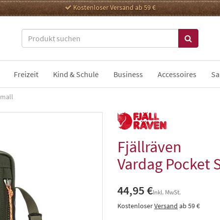
Kostenloser Versand ab 59 €
Freizeit
Kind & Schule
Business
Accessoires
Sa
Small
Fjällräven
Vardag Pocket 
44,95 €
Inkl. MwSt.
Kostenloser
Versand
ab 59 €