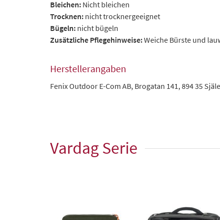
Bleichen:
Nicht bleichen
Trocknen:
nicht trocknergeeignet
Bügeln:
nicht bügeln
Zusätzliche Pflegehinweise:
Weiche Bürste und la
Herstellerangaben
Fenix Outdoor E-Com AB, Brogatan 141, 894 35 Sjä
Vardag Serie