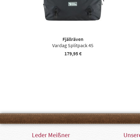
Fjällräven
Vardag Splitpack 45
179,95 €
Leder Meißner
Unsere