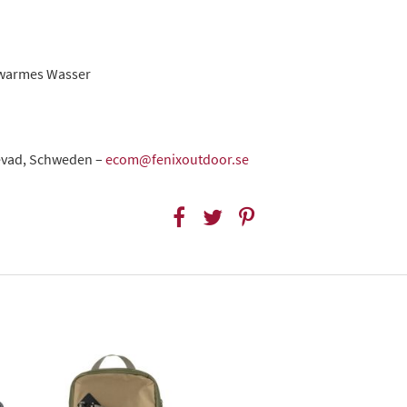
uwarmes Wasser
levad, Schweden –
ecom@fenixoutdoor.se