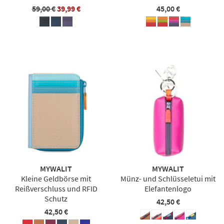
59,00 €
39,99 €
45,00 €
MYWALIT
MYWALIT
Kleine Geldbörse mit
Münz- und Schlüsseletui mit
Reißverschluss und RFID
Elefantenlogo
Schutz
42,50 €
42,50 €