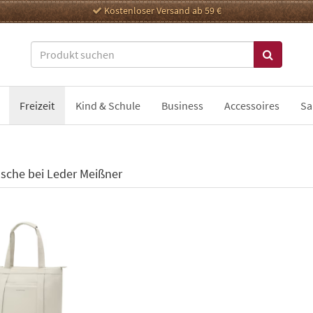
Kostenloser Versand ab 59 €
Freizeit
Kind & Schule
Business
Accessoires
Sa
sche bei Leder Meißner