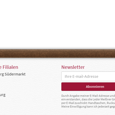
 Filialen
Newsletter
rg Südermarkt
urg
Durch Angabe meiner E-Mail-Adresse und 
einverstanden, dass die Leder Meißner 
per E-Mail zuschickt: Handtaschen, Rucks
Meine Einwilligung kann ich jederzeit g