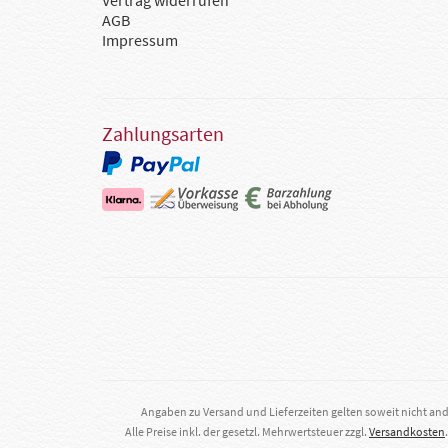
Vertrag widerrufen
AGB
Impressum
Zahlungsarten
Angaben zu Versand und Lieferzeiten gelten soweit nicht an
Alle Preise inkl. der gesetzl. Mehrwertsteuer zzgl.
Versandkosten