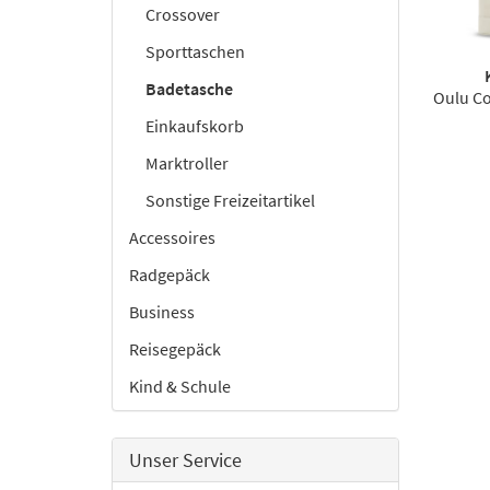
Crossover
Sporttaschen
Badetasche
Oulu Co
Einkaufskorb
Marktroller
Sonstige Freizeitartikel
Accessoires
Radgepäck
Business
Reisegepäck
Kind & Schule
Unser Service