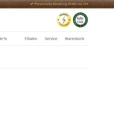
Persönliche Beratung direkt vor Ort
le %
Filialen
Service
Warenkorb