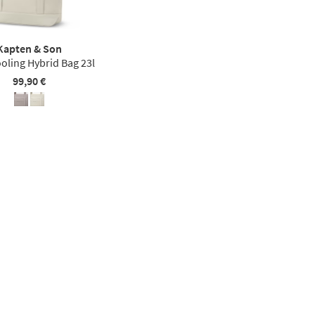
Kapten & Son
oling Hybrid Bag 23l
99,90 €