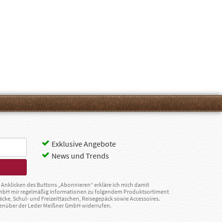
Exklusive Angebote
News und Trends
Anklicken des Buttons „Abonnieren“ erkläre ich mich damit
GmbH mir regelmäßig Informationen zu folgendem Produktsortiment
äcke, Schul- und Freizeittaschen, Reisegepäck sowie Accessoires.
egenüber der Leder Meißner GmbH widerrufen.