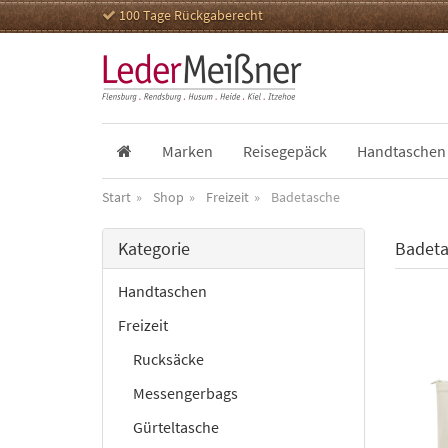
100 Tage Rückgaberecht
Marken
Reisegepäck
Handtaschen
Start
Shop
Freizeit
Badetasche
Kategorie
Badeta
Handtaschen
Freizeit
Rucksäcke
Messengerbags
Gürteltasche