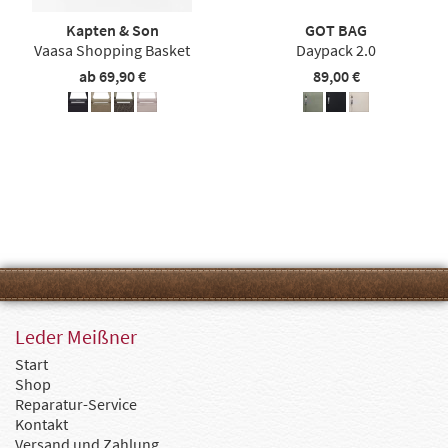
Kapten & Son
GOT BAG
Vaasa Shopping Basket
Daypack 2.0
ab 69,90 €
89,00 €
Leder Meißner
Start
Shop
Reparatur-Service
Kontakt
Versand und Zahlung