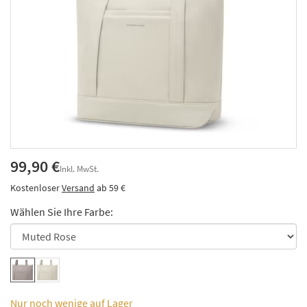
99,90 €
Inkl. MwSt.
Kostenloser
Versand
ab 59 €
Wählen Sie Ihre Farbe:
Nur noch wenige auf Lager