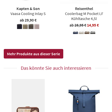
Kapten & Son
Reisenthel
Vaasa Cooling Inlay S
Coolerbag M Pocket LF
Kühltasche 4,5l
ab 29,90 €
ab
26,95 €
14,95 €
Mehr Produkte aus dieser Serie
Das könnte Sie auch interessieren