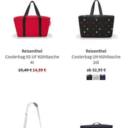
Reisenthel
Reisenthel
Coolerbag XS UF Kühltasche
Coolerbag UH Kühltasche
4l
20l
20,49 €
14,99 €
ab 32,95 €