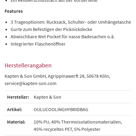
Ein Reißverschlussfach auf der Vorderseite
Features
3 Trageoptionen: Rucksack, Schulter- oder Umhängetasche
Gurte zum Befestigen der Picknickdecke
Abwischbare Wet Pocket für nasse Badesachen o.ä.
Integrierter Flaschenöffner
Herstellerangaben
Kapten & Son GmbH, Agrippinawerft 28, 50678 Köln,
service@kapten-son.com
Hersteller:
Kapten & Son
Artikel:
OULUCOOLINGHYBRIDBAG
Material:
10% PU, 40% Thermoisolationsmaterialien,
45% recyceltes PET, 5% Polyester