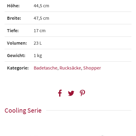
Höhe:
44,5 cm
Breite:
47,5 cm
Tiefe:
17 cm
Volumen:
23 L
Gewicht:
1 kg
Kategorie:
Badetasche
,
Rucksäcke
,
Shopper
Cooling Serie