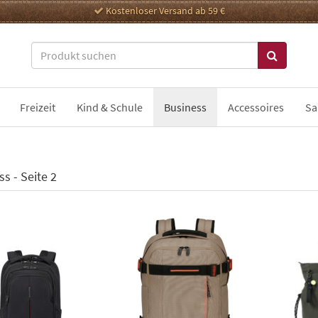
Kostenloser Versand ab 59 €
Freizeit
Kind & Schule
Business
Accessoires
Sa
s - Seite 2