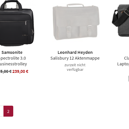
Samsonite
Leonhard Heyden
pectrolite 3.0
Salisbury 12 Aktenmappe
Cl
usinesstrolley
Lapto
zurzeit nicht
verfügbar
5,00 €
239,00 €
2