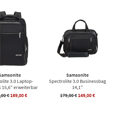
Samsonite
Samsonite
olite 3.0 Laptop-
Spectrolite 3.0 Businessbag
 15,6″ erweiterbar
14,1″
,00 €
169,00 €
179,00 €
149,00 €