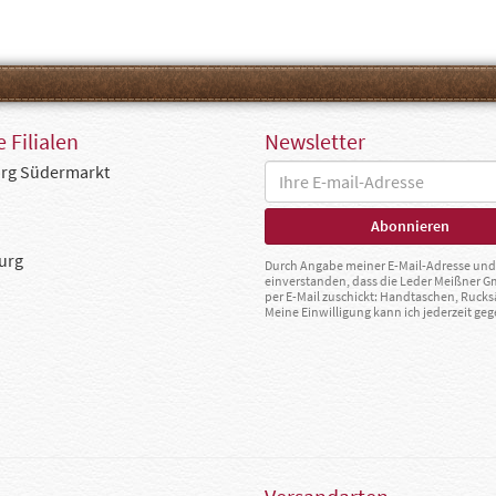
 Filialen
Newsletter
rg Südermarkt
urg
Durch Angabe meiner E-Mail-Adresse und 
einverstanden, dass die Leder Meißner 
per E-Mail zuschickt: Handtaschen, Rucks
Meine Einwilligung kann ich jederzeit g