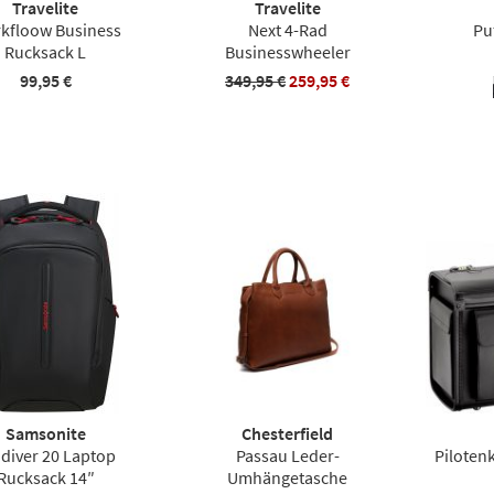
Travelite
Travelite
kfloow Business
Next 4-Rad
Pu
Rucksack L
Businesswheeler
99,95 €
349,95 €
259,95 €
Samsonite
Chesterfield
diver 20 Laptop
Passau Leder-
Piloten
Rucksack 14″
Umhängetasche