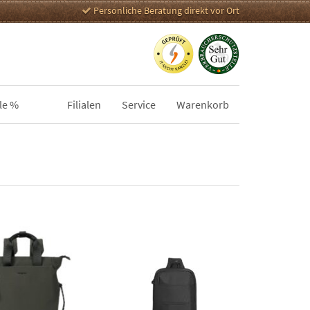
Persönliche Beratung direkt vor Ort
le %
Filialen
Service
Warenkorb