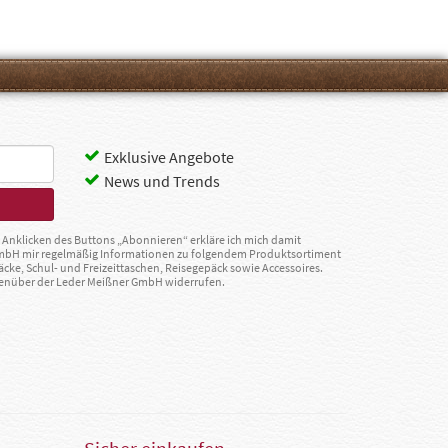
Exklusive Angebote
News und Trends
Anklicken des Buttons „Abonnieren“ erkläre ich mich damit
GmbH mir regelmäßig Informationen zu folgendem Produktsortiment
äcke, Schul- und Freizeittaschen, Reisegepäck sowie Accessoires.
egenüber der Leder Meißner GmbH widerrufen.