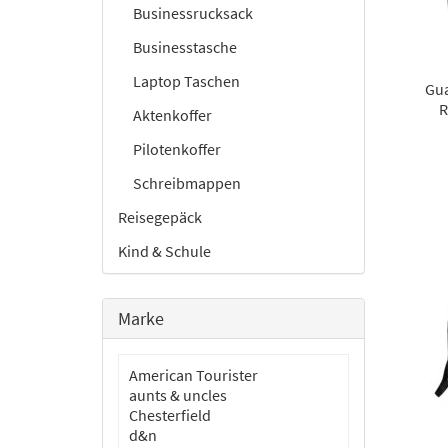
Businessrucksack
Businesstasche
Laptop Taschen
Gua
R
Aktenkoffer
Pilotenkoffer
Schreibmappen
Reisegepäck
Kind & Schule
Marke
American Tourister
aunts & uncles
Chesterfield
d&n