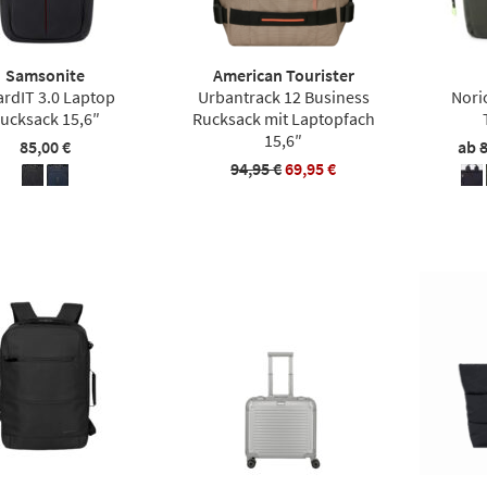
Samsonite
American Tourister
rdIT 3.0 Laptop
Urbantrack 12 Business
Nori
ucksack 15,6″
Rucksack mit Laptopfach
15,6″
85,00 €
ab
94,95 €
69,95 €