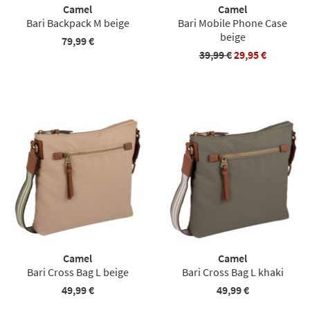
Camel
Camel
Bari Backpack M beige
Bari Mobile Phone Case
beige
79,99 €
39,99 €
29,95 €
Camel
Camel
Bari Cross Bag L beige
Bari Cross Bag L khaki
49,99 €
49,99 €