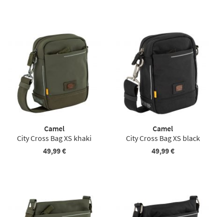
Camel
Camel
City Cross Bag XS khaki
City Cross Bag XS black
49,99 €
49,99 €