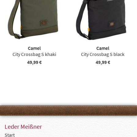
Camel
Camel
City Crossbag S khaki
City Crossbag S black
49,99 €
49,99 €
Leder Meißner
Start