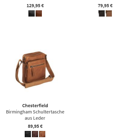
129,95 €
79,95 €
Chesterfield
Birmingham Schultertasche
aus Leder
89,95 €