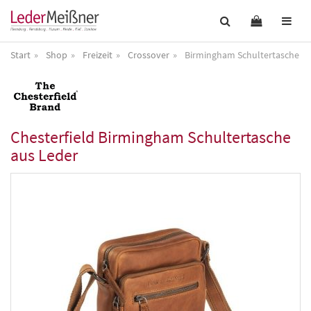
Start
Shop
Freizeit
Crossover
Birmingham Schultertasche au
Chesterfield
Birmingham Schultertasche
aus Leder