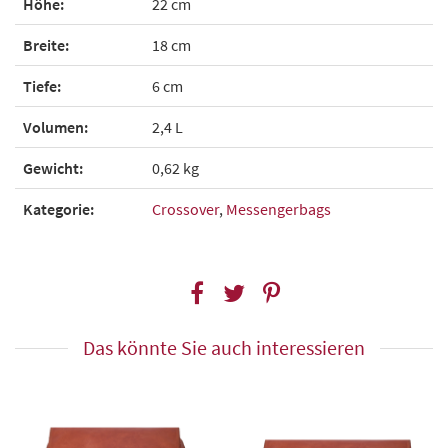
Höhe:
22 cm
Breite:
18 cm
Tiefe:
6 cm
Volumen:
2,4 L
Gewicht:
0,62 kg
Kategorie:
Crossover
,
Messengerbags
Das könnte Sie auch interessieren