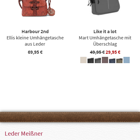
Harbour 2nd
Like it a lot
Ellis kleine Umhängetasche
Mart Umhängetasche mit
aus Leder
Überschlag
69,95 €
49,95 €
29,95 €
Leder Meißner