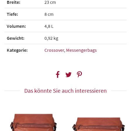
Breite:
23 cm
Tiefe:
8 cm
Volumen:
4,8 L
Gewicht:
0,92 kg
Kategorie:
Crossover
,
Messengerbags
Das könnte Sie auch interessieren