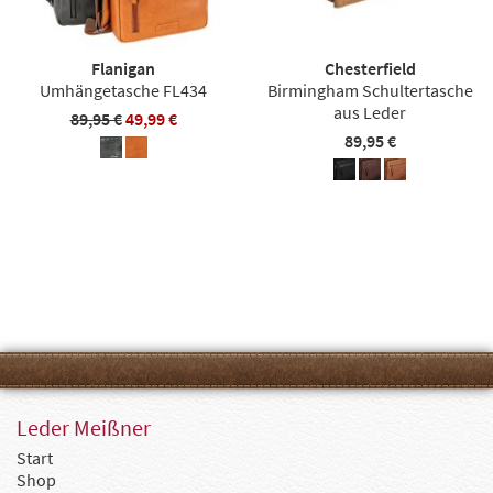
Flanigan
Chesterfield
Umhängetasche FL434
Birmingham Schultertasche
aus Leder
89,95 €
49,99 €
89,95 €
Leder Meißner
Start
Shop