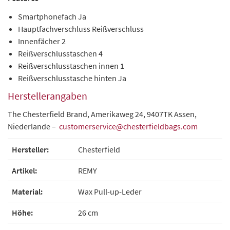
Smartphonefach Ja
Hauptfachverschluss Reißverschluss
Innenfächer 2
Reißverschlusstaschen 4
Reißverschlusstaschen innen 1
Reißverschlusstasche hinten Ja
Herstellerangaben
The Chesterfield Brand, Amerikaweg 24, 9407TK Assen,
Niederlande –
customerservice@chesterfieldbags.com
Hersteller:
Chesterfield
Artikel:
REMY
Material:
Wax Pull-up-Leder
Höhe:
26 cm