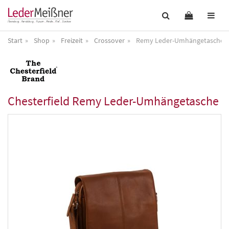
Start
Shop
Freizeit
Crossover
Remy Leder-Umhängetasche
Chesterfield
Remy Leder-Umhängetasche