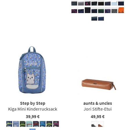
Step by Step
aunts & uncles
Kiga Mini Kinderrucksack
Jori Stifte-Etui
39,99 €
49,95 €