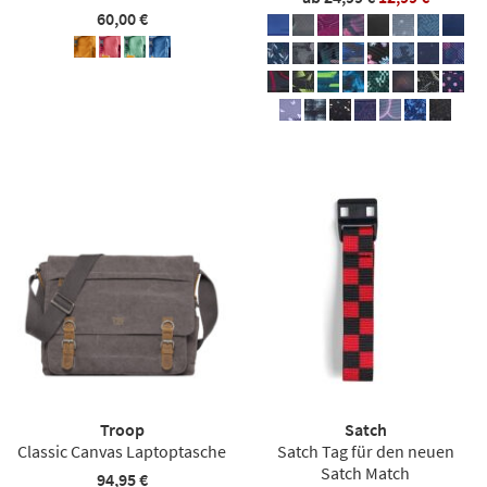
60,00 €
Troop
Satch
Classic Canvas Laptoptasche
Satch Tag für den neuen
Satch Match
94,95 €