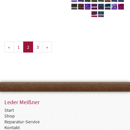
«
1
2
3
»
Leder Meißner
Start
Shop
Reparatur-Service
Kontakt