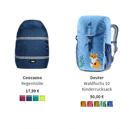
Coocazoo
Deuter
Regenhülle
Waldfuchs 10
Kinderrucksack
17,99 €
50,00 €