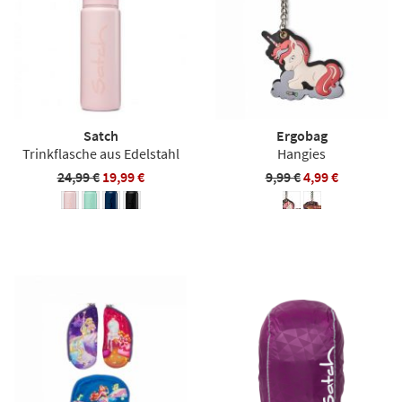
Satch
Ergobag
Trinkflasche aus Edelstahl
Hangies
24,99 €
19,99 €
9,99 €
4,99 €