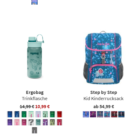
Ergobag
Step by Step
Trinkflasche
Kid Kinderrucksack
14,99 €
10,99 €
ab 54,99 €