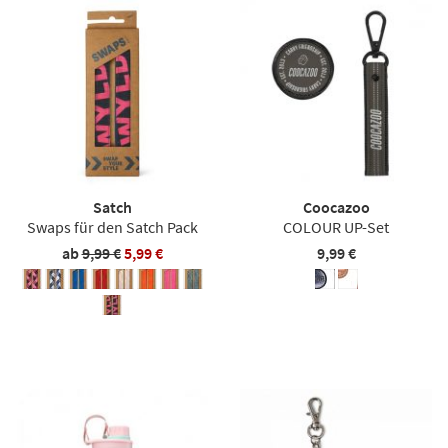
Satch
Coocazoo
Swaps für den Satch Pack
COLOUR UP-Set
ab
9,99 €
5,99 €
9,99 €