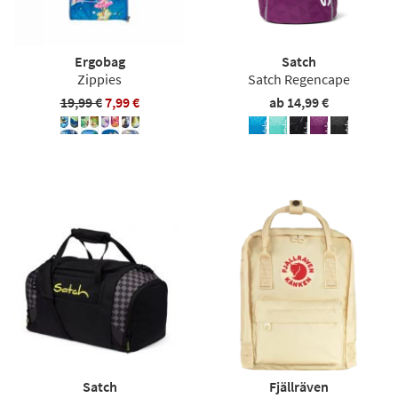
Ergobag
Satch
Zippies
Satch Regencape
19,99 €
7,99 €
ab 14,99 €
Satch
Fjällräven