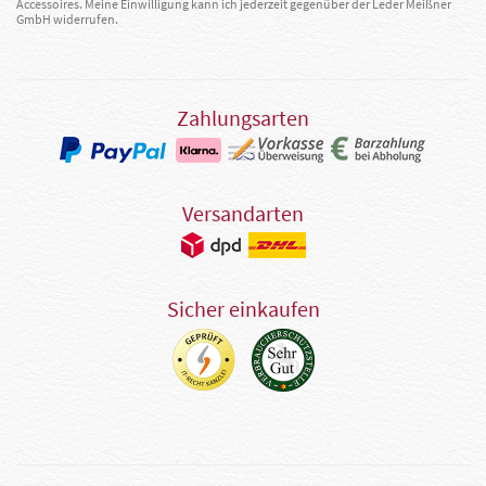
Accessoires. Meine Einwilligung kann ich jederzeit gegenüber der Leder Meißner
GmbH widerrufen.
Zahlungsarten
Versandarten
Sicher einkaufen