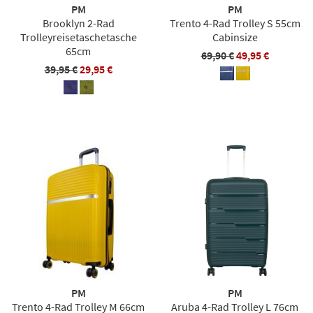
PM
PM
Brooklyn 2-Rad
Trento 4-Rad Trolley S 55cm
Trolleyreisetaschetasche
Cabinsize
65cm
69,90 €
49,95 €
39,95 €
29,95 €
PM
PM
Trento 4-Rad Trolley M 66cm
Aruba 4-Rad Trolley L 76cm