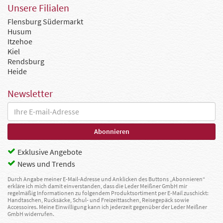
Unsere Filialen
Flensburg Südermarkt
Husum
Itzehoe
Kiel
Rendsburg
Heide
Newsletter
Exklusive Angebote
News und Trends
Durch Angabe meiner E-Mail-Adresse und Anklicken des Buttons „Abonnieren“
erkläre ich mich damit einverstanden, dass die Leder Meißner GmbH mir
regelmäßig Informationen zu folgendem Produktsortiment per E-Mail zuschickt:
Handtaschen, Rucksäcke, Schul- und Freizeittaschen, Reisegepäck sowie
Accessoires. Meine Einwilligung kann ich jederzeit gegenüber der Leder Meißner
GmbH widerrufen.