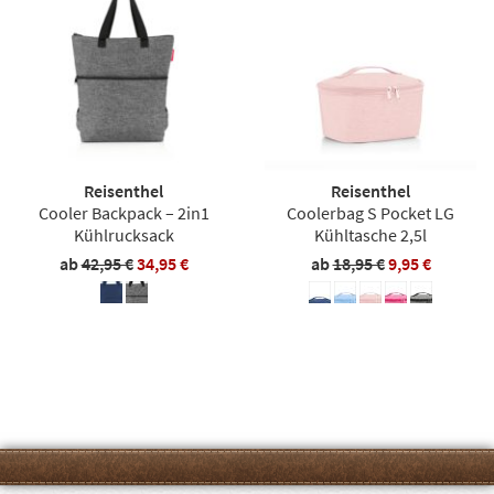
Reisenthel
Reisenthel
Cooler Backpack – 2in1
Coolerbag S Pocket LG
Kühlrucksack
Kühltasche 2,5l
ab
42,95 €
34,95 €
ab
18,95 €
9,95 €