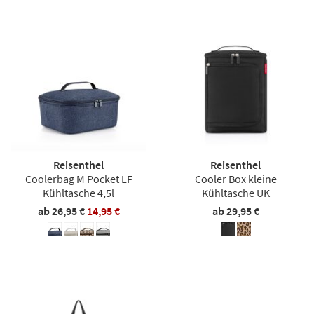
Reisenthel
Reisenthel
Coolerbag M Pocket LF
Cooler Box kleine
Kühltasche 4,5l
Kühltasche UK
ab
26,95 €
14,95 €
ab 29,95 €