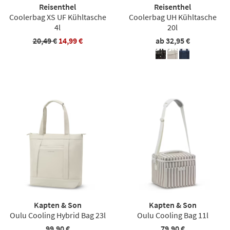
Reisenthel
Reisenthel
Coolerbag XS UF Kühltasche
Coolerbag UH Kühltasche
4l
20l
20,49 €
14,99 €
ab 32,95 €
Kapten & Son
Kapten & Son
Oulu Cooling Hybrid Bag 23l
Oulu Cooling Bag 11l
99,90 €
79,90 €