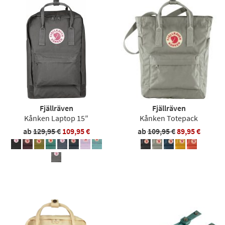
Fjällräven
Fjällräven
Kånken Laptop 15″
Kånken Totepack
ab
129,95 €
109,95 €
ab
109,95 €
89,95 €