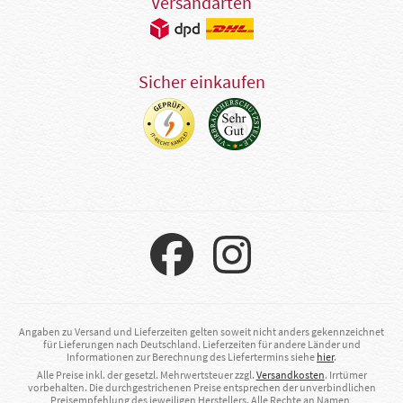
Versandarten
Sicher einkaufen
Angaben zu Versand und Lieferzeiten gelten soweit nicht anders gekennzeichnet
für Lieferungen nach Deutschland. Lieferzeiten für andere Länder und
Informationen zur Berechnung des Liefertermins siehe
hier
.
Alle Preise inkl. der gesetzl. Mehrwertsteuer zzgl.
Versandkosten
. Irrtümer
vorbehalten. Die durchgestrichenen Preise entsprechen der unverbindlichen
Preisempfehlung des jeweiligen Herstellers. Alle Rechte an Namen,