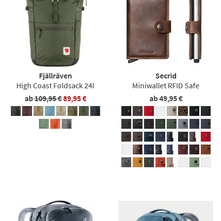
Fjällräven
Secrid
High Coast Foldsack 24l
Miniwallet RFID Safe
ab
109,95 €
89,95 €
ab 49,95 €