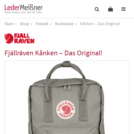
Start
Shop
Freizeit
Rucksäcke
Kånken – Das Original!
Fjällräven
Kånken – Das Original!