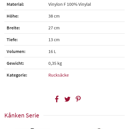
Material:
Vinylon F 100% Vinylal
Höhe:
38 cm
Breite:
27 cm
Tiefe:
13 cm
Volumen:
16 L
Gewicht:
0,35 kg
Kategorie:
Rucksäcke
Kånken Serie