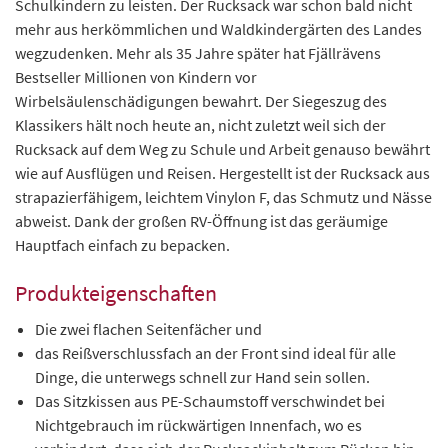
Schulkindern zu leisten. Der Rucksack war schon bald nicht
mehr aus herkömmlichen und Waldkindergärten des Landes
wegzudenken. Mehr als 35 Jahre später hat Fjällrävens
Bestseller Millionen von Kindern vor
Wirbelsäulenschädigungen bewahrt. Der Siegeszug des
Klassikers hält noch heute an, nicht zuletzt weil sich der
Rucksack auf dem Weg zu Schule und Arbeit genauso bewährt
wie auf Ausflügen und Reisen. Hergestellt ist der Rucksack aus
strapazierfähigem, leichtem Vinylon F, das Schmutz und Nässe
abweist. Dank der großen RV-Öffnung ist das geräumige
Hauptfach einfach zu bepacken.
Produkteigenschaften
Die zwei flachen Seitenfächer und
das Reißverschlussfach an der Front sind ideal für alle
Dinge, die unterwegs schnell zur Hand sein sollen.
Das Sitzkissen aus PE-Schaumstoff verschwindet bei
Nichtgebrauch im rückwärtigen Innenfach, wo es