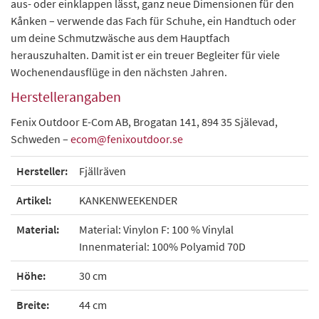
aus- oder einklappen lässt, ganz neue Dimensionen für den
Kånken – verwende das Fach für Schuhe, ein Handtuch oder
um deine Schmutzwäsche aus dem Hauptfach
herauszuhalten. Damit ist er ein treuer Begleiter für viele
Wochenendausflüge in den nächsten Jahren.
Herstellerangaben
Fenix Outdoor E-Com AB, Brogatan 141, 894 35 Själevad,
Schweden –
ecom@fenixoutdoor.se
Hersteller:
Fjällräven
Artikel:
KANKENWEEKENDER
Material:
Material: Vinylon F: 100 % Vinylal
Innenmaterial: 100% Polyamid 70D
Höhe:
30 cm
Breite:
44 cm