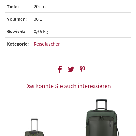
Tiefe:
20 cm
Volumen:
30 L
Gewicht:
0,65 kg
Kategorie:
Reisetaschen
Das könnte Sie auch interessieren