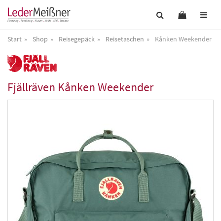
Start
Shop
Reisegepäck
Reisetaschen
Kånken Weekender
Fjällräven
Kånken Weekender