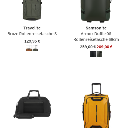
Travelite
Samsonite
Briize Rollenreisetasche S
Armox Duffle 06
Rollenreisetasche 68cm
129,95 €
259,00 €
209,00 €