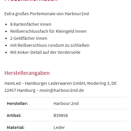
Extra großes Portemonaie von Harbour2nd
8 Kartenfächer innen
Reißverschlussfach für Kleingeld innen
2 Geldfächer innen
mit Reißverschluss rundum zu schließen
Mit Anker-Detail auf der Vorderseite
Herstellerangaben
HamLed – Hamburger Lederwaren GmbH, Modering 3, DE
22457 Hamburg – moin@harbour2nd.de
Hersteller:
Harbour 2nd
Artikel:
B39858
Material:
Leder