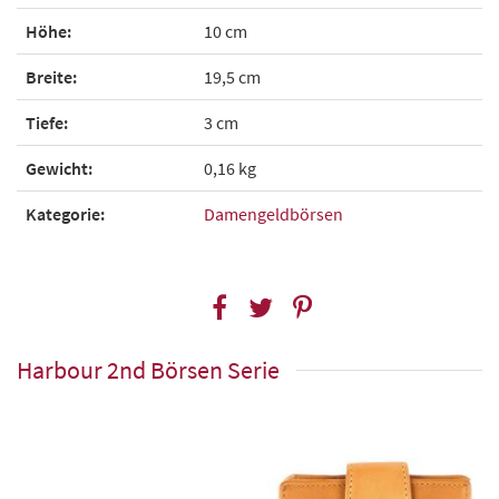
Höhe:
10 cm
Breite:
19,5 cm
Tiefe:
3 cm
Gewicht:
0,16 kg
Kategorie:
Damengeldbörsen
Harbour 2nd Börsen Serie