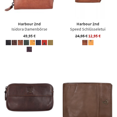
Harbour 2nd
Harbour 2nd
Isidora Damenbörse
Speed Schlüsseletui
49,95 €
24,95 €
12,95 €