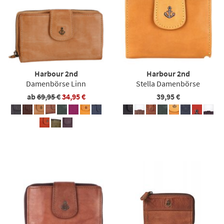
Harbour 2nd
Harbour 2nd
Damenbörse Linn
Stella Damenbörse
ab
69,95 €
34,95 €
39,95 €