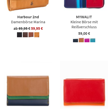
Harbour 2nd
MYWALIT
Damenbörse Marina
Kleine Börse mit
Reißverschluss
ab
69,95 €
59,95 €
59,00 €