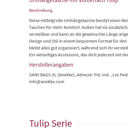
Beschreibung
Diese mittelgroße Umhängetasche besitzt einen Reiß
Taschen für mehr Komfort. Außen hat sie zusätzlich
verstellbar und kann an die gewünschte Länge ange
Design und Stil in einem bequemen Format für den A
bleibt alles gut organisiert, während sich ihr verst
Ein vielseitiges Accessoire, das dich jederzeit mit
Herstellerangaben
SANY BAGS SL (Anekke), Adresse: Pol. Ind. „Les Pedre
info@anekke.com
Tulip Serie