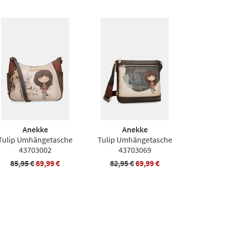
Anekke
Anekke
Tulip Umhängetasche
Tulip Umhängetasche
43703002
43703069
85,95 €
69,99 €
82,95 €
69,99 €