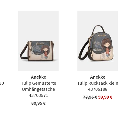
Anekke
Anekke
30
Tulip Gemusterte
Tulip Rucksack klein
Umhängetasche
43705188
43703571
77,95 €
59,99 €
80,95 €