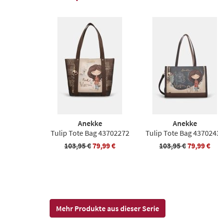
Anekke
Anekke
Tulip Tote Bag 43702272
Tulip Tote Bag 437024
103,95 €
79,99 €
103,95 €
79,99 €
Mehr Produkte aus dieser Serie