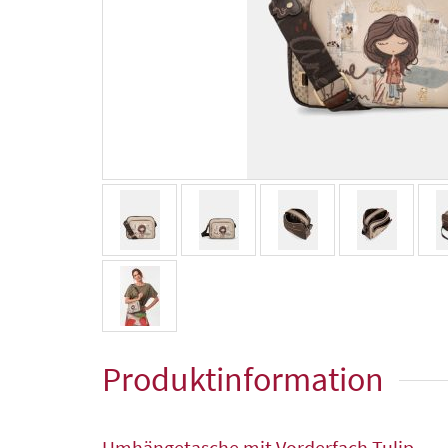
Produktinformation
Umhängetasche mit Vorderfach Tulip