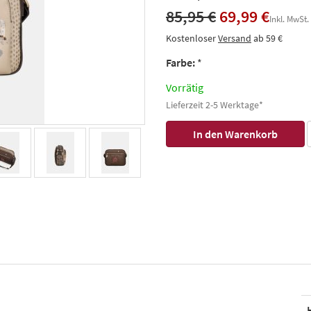
85,95 €
69,99 €
Inkl. MwSt.
Kostenloser
Versand
ab 59 €
Farbe:
*
Vorrätig
Lieferzeit 2-5 Werktage*