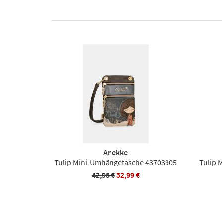
Anekke
Tulip Mini-Umhängetasche 43703905
Tulip 
42,95 €
32,99 €