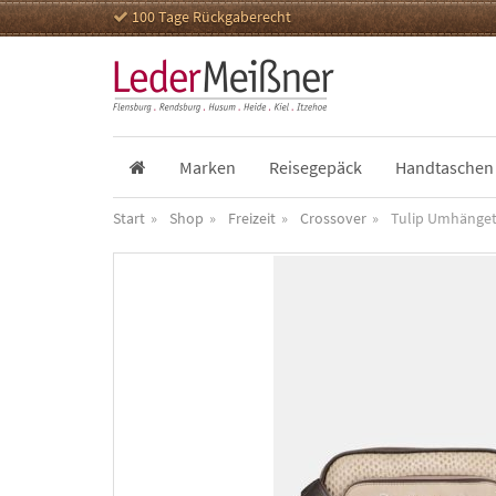
100 Tage Rückgaberecht
Marken
Reisegepäck
Handtaschen
Start
Shop
Freizeit
Crossover
Tulip Umhänget