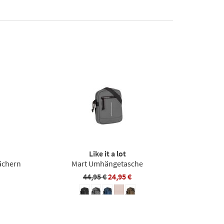
Like it a lot
ächern
Mart Umhängetasche
44,95 €
24,95 €