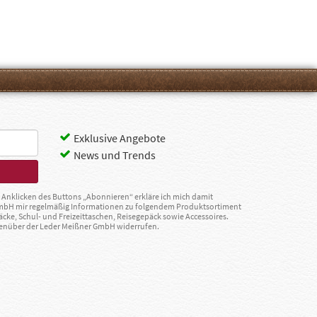
Exklusive Angebote
News und Trends
Anklicken des Buttons „Abonnieren“ erkläre ich mich damit
GmbH mir regelmäßig Informationen zu folgendem Produktsortiment
äcke, Schul- und Freizeittaschen, Reisegepäck sowie Accessoires.
egenüber der Leder Meißner GmbH widerrufen.