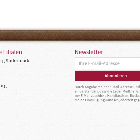
 Filialen
Newsletter
rg Südermarkt
urg
Durch Angabe meiner E-Mail-Adresse und 
einverstanden, dass die Leder Meißner 
per E-Mail zuschickt: Handtaschen, Rucks
Meine Einwilligung kann ich jederzeit g