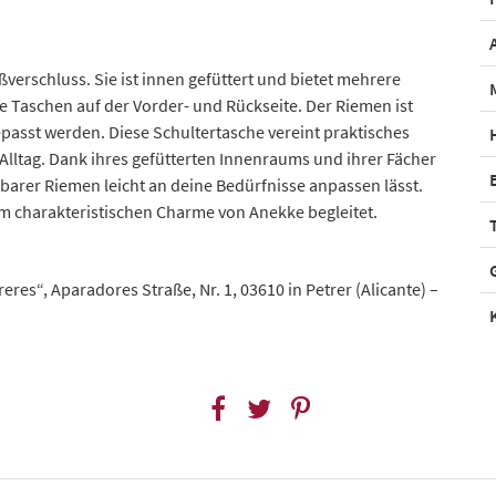
verschluss. Sie ist innen gefüttert und bietet mehrere
e Taschen auf der Vorder- und Rückseite. Der Riemen ist
passt werden. Diese Schultertasche vereint praktisches
lltag. Dank ihres gefütterten Innenraums und ihrer Fächer
ellbarer Riemen leicht an deine Bedürfnisse anpassen lässt.
 dem charakteristischen Charme von Anekke begleitet.
res“, Aparadores Straße, Nr. 1, 03610 in Petrer (Alicante) –