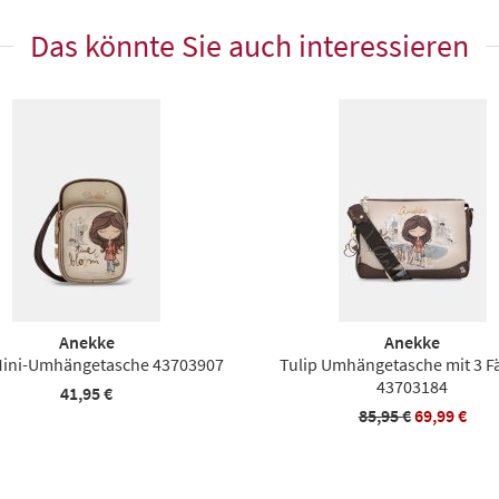
Das könnte Sie auch interessieren
Anekke
Anekke
Mini-Umhängetasche 43703907
Tulip Umhängetasche mit 3 F
43703184
41,95 €
85,95 €
69,99 €