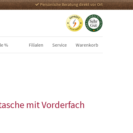
Persönliche Beratung direkt vor Ort
le %
Filialen
Service
Warenkorb
asche mit Vorderfach